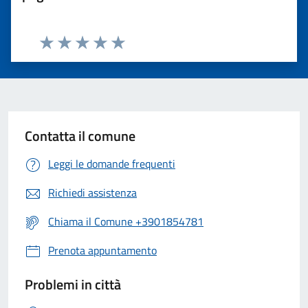
Valuta 1 stelle su 5
Valuta 2 stelle su 5
Valuta 3 stelle su 5
Valuta 4 stelle su 5
Valuta 5 stelle su 5
Contatta il comune
Leggi le domande frequenti
Richiedi assistenza
Chiama il Comune +3901854781
Prenota appuntamento
Problemi in città