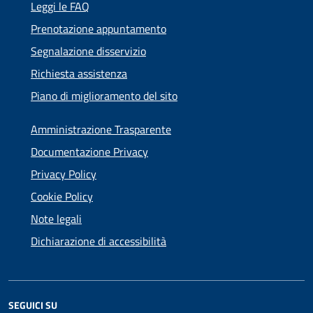
Leggi le FAQ
Prenotazione appuntamento
Segnalazione disservizio
Richiesta assistenza
Piano di miglioramento del sito
Amministrazione Trasparente
Documentazione Privacy
Privacy Policy
Cookie Policy
Note legali
Dichiarazione di accessibilità
SEGUICI SU