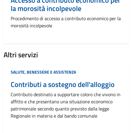
Accesso a contributo economico per
la morosità incolpevole
Procedimento di accesso a contributo economico per la
morosità incolpevole
Altri servizi
Categoria:
SALUTE, BENESSERE E ASSISTENZA
Contributi a sostegno dell'alloggio
Contributo destinato a supportare coloro che vivono in
affitto e che presentano una situazione economico
patrimoniale secondo quanto previsto dalla legge
Regionale in materia e dal bando comunale