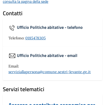
consulta la pagina della sede
Contatti
Ufficio Politiche abitative - telefono
Telefono:
0185478305
Ufficio Politiche abitative - email
Email:
serviziallapersona@comune.sestri-levante.ge.it
Servizi telematici