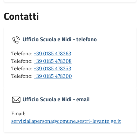
Contatti
Ufficio Scuola e Nidi - telefono
Telefono:
+39 0185 478363
Telefono:
+39 0185 478308
Telefono:
+39 0185 478353
Telefono:
+39 0185 478300
Ufficio Scuola e Nidi - email
Email:
serviziallapersona@comune.sestri-levante.ge.it