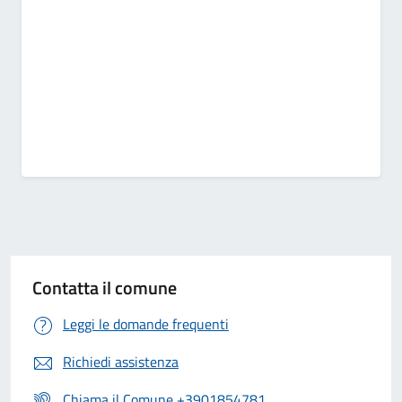
Contatta il comune
Leggi le domande frequenti
Richiedi assistenza
Chiama il Comune +3901854781