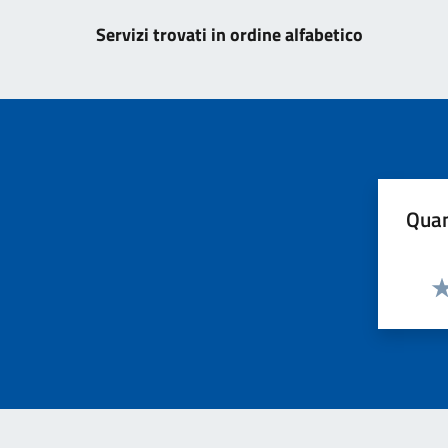
Servizi trovati in ordine alfabetico
Quan
Va