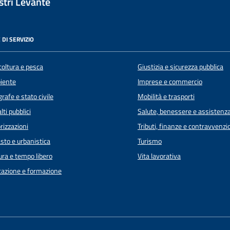
tri Levante
 DI SERVIZIO
coltura e pesca
Giustizia e sicurezza pubblica
iente
Imprese e commercio
rafe e stato civile
Mobilità e trasporti
lti pubblici
Salute, benessere e assistenz
rizzazioni
Tributi, finanze e contravvenzi
sto e urbanistica
Turismo
ura e tempo libero
Vita lavorativa
azione e formazione