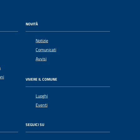
NOVITÀ
Notizie
Comunicati
Avvisi
a
oni
VIVERE IL COMUNE
Luoghi
Eventi
SEGUICI SU