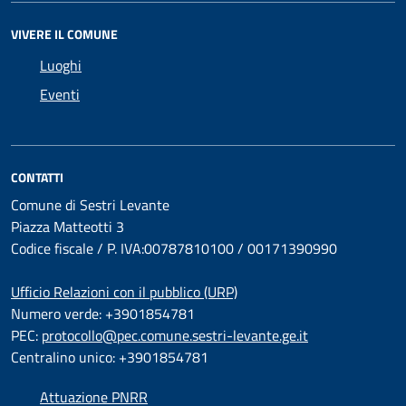
VIVERE IL COMUNE
Luoghi
Eventi
CONTATTI
Comune di Sestri Levante
Piazza Matteotti 3
Codice fiscale / P. IVA:00787810100 / 00171390990
Ufficio Relazioni con il pubblico (URP)
Numero verde: +3901854781
PEC:
protocollo@pec.comune.sestri-levante.ge.it
Centralino unico: +3901854781
Attuazione PNRR