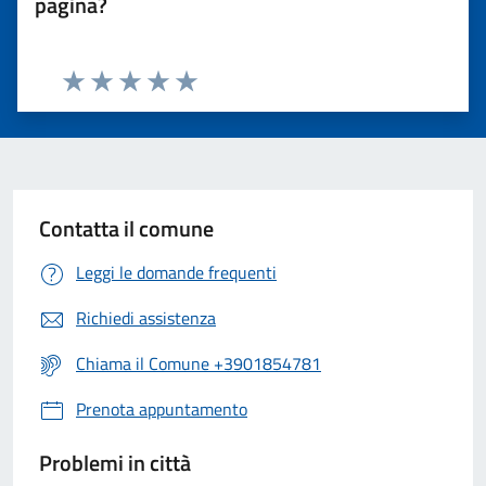
pagina?
Valuta 1 stelle su 5
Valuta 2 stelle su 5
Valuta 3 stelle su 5
Valuta 4 stelle su 5
Valuta 5 stelle su 5
Contatta il comune
Leggi le domande frequenti
Richiedi assistenza
Chiama il Comune +3901854781
Prenota appuntamento
Problemi in città