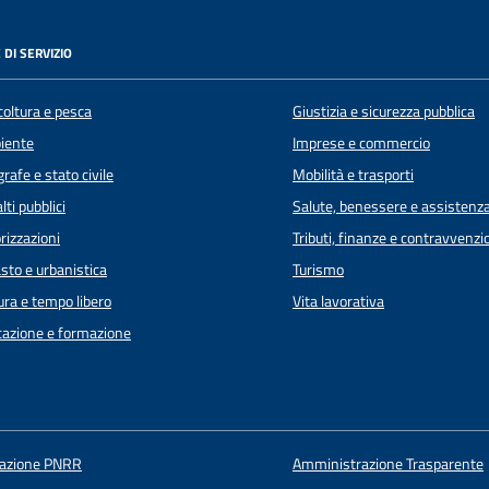
 DI SERVIZIO
coltura e pesca
Giustizia e sicurezza pubblica
iente
Imprese e commercio
rafe e stato civile
Mobilità e trasporti
lti pubblici
Salute, benessere e assistenz
rizzazioni
Tributi, finanze e contravvenzi
sto e urbanistica
Turismo
ura e tempo libero
Vita lavorativa
azione e formazione
uazione PNRR
Amministrazione Trasparente