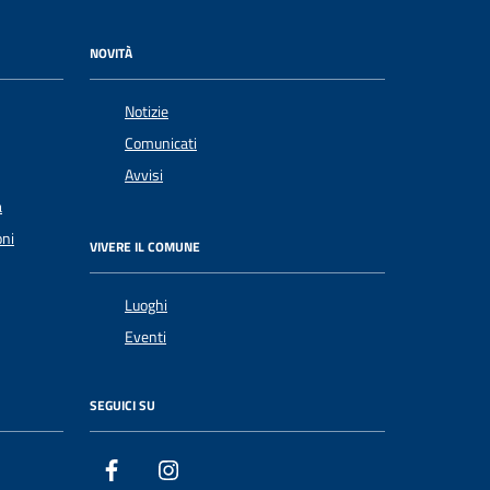
NOVITÀ
Notizie
Comunicati
Avvisi
a
oni
VIVERE IL COMUNE
Luoghi
Eventi
SEGUICI SU
Facebook
Instagram