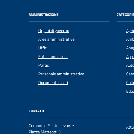
AMMINISTRAZIONE
CATEGORIE
Organi di governo
Agri
Aree amministrative
Amb
Uffici
Anag
Enti e fondazioni
Appa
Politici
Auto
Personale amministrativo
Cata
Documenti e dati
Cult
Educ
CONTATTI
Comune di Sestri Levante
Att
Piazza Matteotti 3