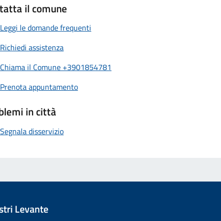
tatta il comune
Leggi le domande frequenti
Richiedi assistenza
Chiama il Comune +3901854781
Prenota appuntamento
blemi in città
Segnala disservizio
tri Levante