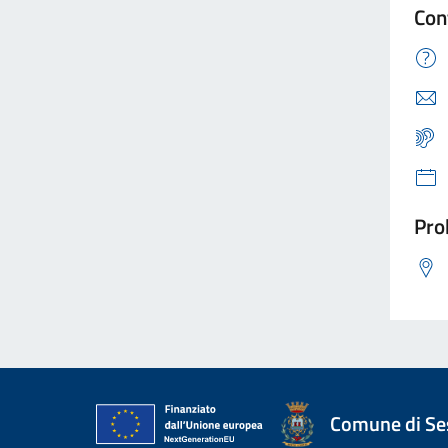
Con
Pro
Comune di Ses