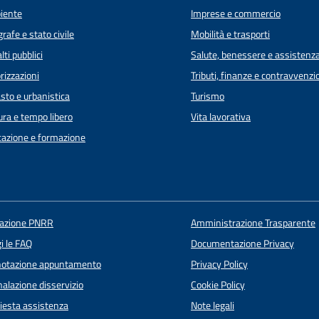
iente
Imprese e commercio
rafe e stato civile
Mobilità e trasporti
lti pubblici
Salute, benessere e assistenz
rizzazioni
Tributi, finanze e contravvenzi
sto e urbanistica
Turismo
ura e tempo libero
Vita lavorativa
azione e formazione
uazione PNRR
Amministrazione Trasparente
i le FAQ
Documentazione Privacy
notazione appuntamento
Privacy Policy
alazione disservizio
Cookie Policy
iesta assistenza
Note legali