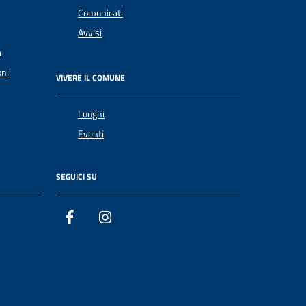
Comunicati
Avvisi
a
oni
VIVERE IL COMUNE
Luoghi
Eventi
SEGUICI SU
Facebook
Instagram