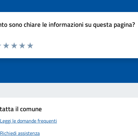
to sono chiare le informazioni su questa pagina?
luta 1 stelle su 5
Valuta 2 stelle su 5
Valuta 3 stelle su 5
Valuta 4 stelle su 5
Valuta 5 stelle su 5
tatta il comune
Leggi le domande frequenti
Richiedi assistenza