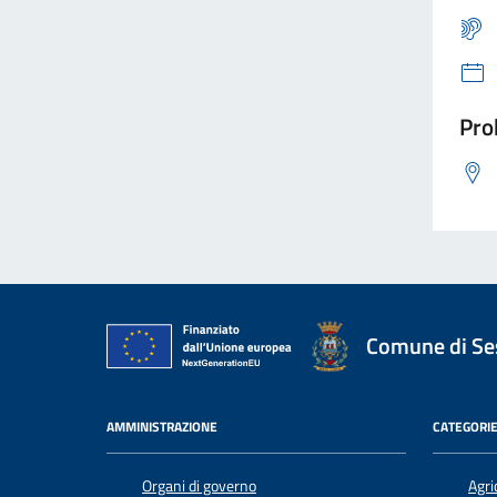
Pro
Comune di Ses
AMMINISTRAZIONE
CATEGORIE
Organi di governo
Agri