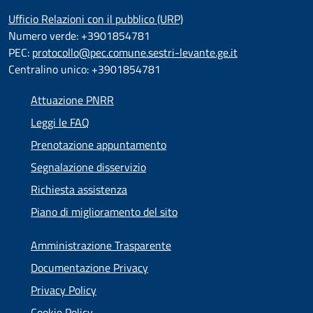
Ufficio Relazioni con il pubblico (URP)
Numero verde: +3901854781
PEC:
protocollo@pec.comune.sestri-levante.ge.it
Centralino unico: +3901854781
Attuazione PNRR
Leggi le FAQ
Prenotazione appuntamento
Segnalazione disservizio
Richiesta assistenza
Piano di miglioramento del sito
Amministrazione Trasparente
Documentazione Privacy
Privacy Policy
Cookie Policy