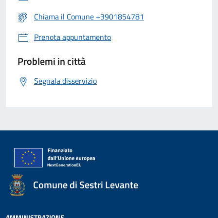
Chiama il Comune +3901854781
Prenota appuntamento
Problemi in città
Segnala disservizio
Comune di Sestri Levante
AMMINISTRAZIONE