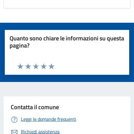
Quanto sono chiare le informazioni su questa
pagina?
Valuta 1 stelle su 5
Valuta 2 stelle su 5
Valuta 3 stelle su 5
Valuta 4 stelle su 5
Valuta 5 stelle su 5
Contatta il comune
Leggi le domande frequenti
Richiedi assistenza