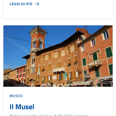
LEGGI DI PIÙ
MUSEO
Il Musel