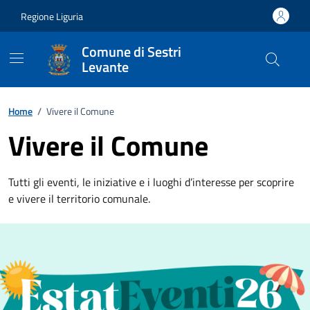
Vai ai contenuti
Vai al footer
Regione Liguria
Comune di Sestri
Levante
Home
/
Vivere il Comune
Vivere il Comune
Tutti gli eventi, le iniziative e i luoghi d’interesse per scoprire
e vivere il territorio comunale.