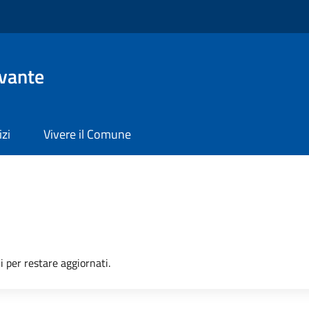
evante
izi
Vivere il Comune
i per restare aggiornati.