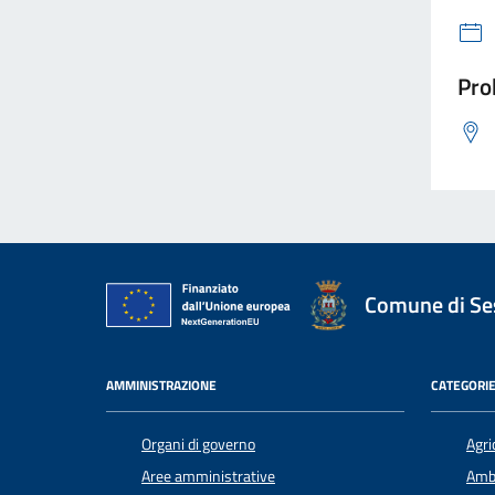
Pro
Comune di Ses
AMMINISTRAZIONE
CATEGORIE
Organi di governo
Agri
Aree amministrative
Amb