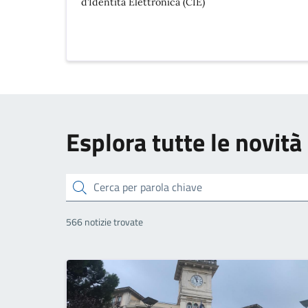
d’Identità Elettronica (CIE)
Esplora tutte le novità
Cerca
566 notizie trovate