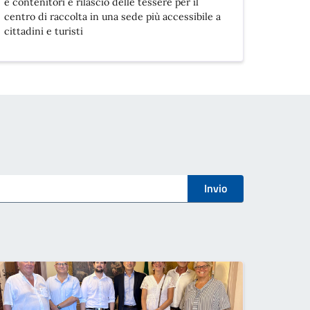
e contenitori e rilascio delle tessere per il
centro di raccolta in una sede più accessibile a
cittadini e turisti
Invio