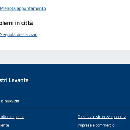
Prenota appuntamento
blemi in città
Segnala disservizio
tri Levante
 DI SERVIZIO
coltura e pesca
Giustizia e sicurezza pubblica
iente
Imprese e commercio