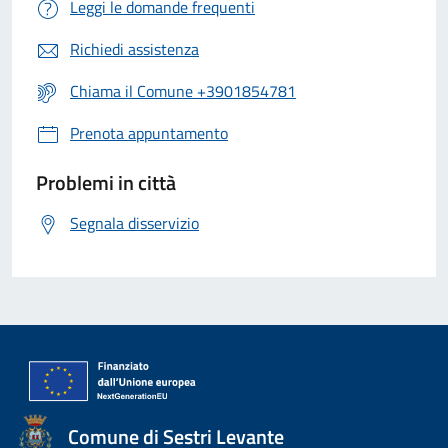
Leggi le domande frequenti
Richiedi assistenza
Chiama il Comune +3901854781
Prenota appuntamento
Problemi in città
Segnala disservizio
Comune di Sestri Levante