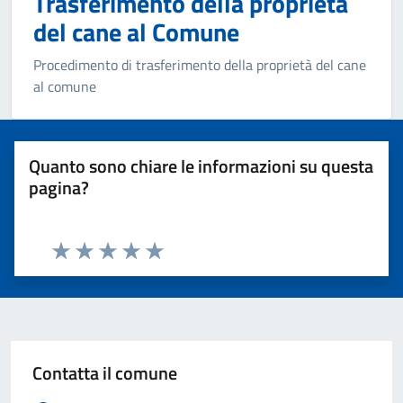
Trasferimento della proprietà
del cane al Comune
Procedimento di trasferimento della proprietà del cane
al comune
Quanto sono chiare le informazioni su questa
pagina?
Valuta 1 stelle su 5
Valuta 2 stelle su 5
Valuta 3 stelle su 5
Valuta 4 stelle su 5
Valuta 5 stelle su 5
Contatta il comune