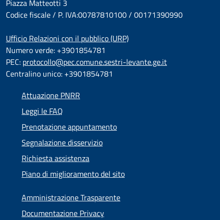
Piazza Matteotti 3
Codice fiscale / P. IVA:00787810100 / 00171390990
Ufficio Relazioni con il pubblico (URP)
Numero verde: +3901854781
PEC:
protocollo@pec.comune.sestri-levante.ge.it
Centralino unico: +3901854781
Attuazione PNRR
Leggi le FAQ
Prenotazione appuntamento
Segnalazione disservizio
Richiesta assistenza
Piano di miglioramento del sito
Amministrazione Trasparente
Documentazione Privacy