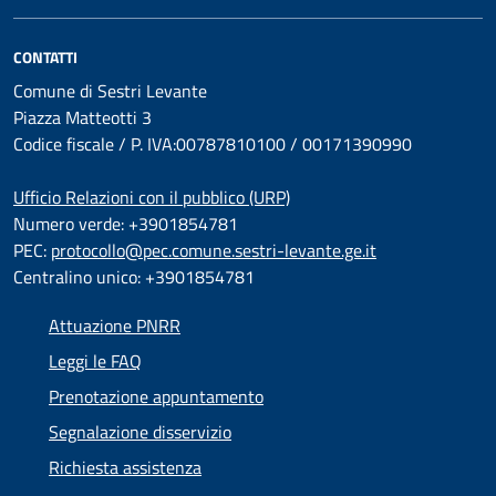
CONTATTI
Comune di Sestri Levante
Piazza Matteotti 3
Codice fiscale / P. IVA:00787810100 / 00171390990
Ufficio Relazioni con il pubblico (URP)
Numero verde: +3901854781
PEC:
protocollo@pec.comune.sestri-levante.ge.it
Centralino unico: +3901854781
Attuazione PNRR
Leggi le FAQ
Prenotazione appuntamento
Segnalazione disservizio
Richiesta assistenza