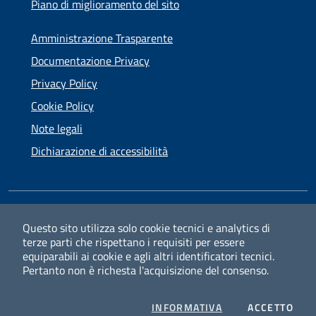
Piano di miglioramento del sito
Amministrazione Trasparente
Documentazione Privacy
Privacy Policy
Cookie Policy
Note legali
Dichiarazione di accessibilità
SEGUICI SU
Questo sito utilizza solo cookie tecnici e analytics di
terze parti che rispettano i requisiti per essere
Facebook
Instagram
equiparabili ai cookie e agli altri identificatori tecnici.
Pertanto non è richesta l'acquisizione del consenso.
PRIVACY
I CO
INFORMATIVA
ACCETTO