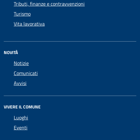
Tributi, finanze e contravvenzioni
Turismo
Vita lavorativa
NOVITÀ
Notizie
Comunicati
Avvisi
VIVERE IL COMUNE
Luoghi
Eventi