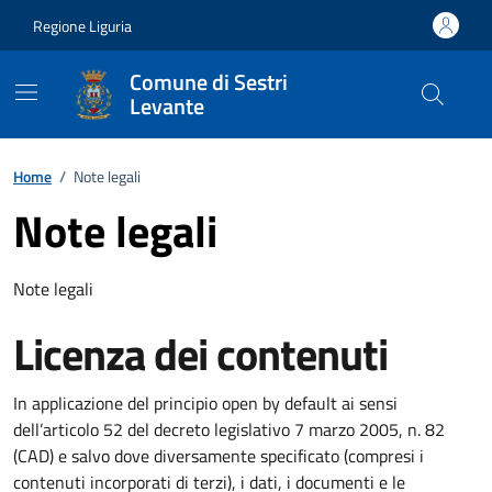
Vai ai contenuti
Vai al footer
Regione Liguria
Comune di Sestri
Levante
Home
/
Note legali
Note legali
Note legali
Licenza dei contenuti
In applicazione del principio open by default ai sensi
dell’articolo 52 del decreto legislativo 7 marzo 2005, n. 82
(CAD) e salvo dove diversamente specificato (compresi i
contenuti incorporati di terzi), i dati, i documenti e le