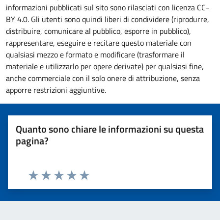
informazioni pubblicati sul sito sono rilasciati con licenza CC-
BY 4.0. Gli utenti sono quindi liberi di condividere (riprodurre,
distribuire, comunicare al pubblico, esporre in pubblico),
rappresentare, eseguire e recitare questo materiale con
qualsiasi mezzo e formato e modificare (trasformare il
materiale e utilizzarlo per opere derivate) per qualsiasi fine,
anche commerciale con il solo onere di attribuzione, senza
apporre restrizioni aggiuntive.
Quanto sono chiare le informazioni su questa
pagina?
Valuta 1 stelle su 5
Valuta 2 stelle su 5
Valuta 3 stelle su 5
Valuta 4 stelle su 5
Valuta 5 stelle su 5