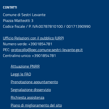
CONTATTI
Comune di Sestri Levante
Piazza Matteotti 3
Codice fiscale / P. IVA:00787810100 / 00171390990
Ufficio Relazioni con il pubblico (URP)
Numero verde: +3901854781
PEC:
protocollo@pec.comune.sestri-levante.ge.it
Centralino unico: +3901854781
Attuazione PNRR
Leggi le FAQ
Prenotazione appuntamento
Segnalazione disservizio
Richiesta assistenza
Piano di miglioramento del sito