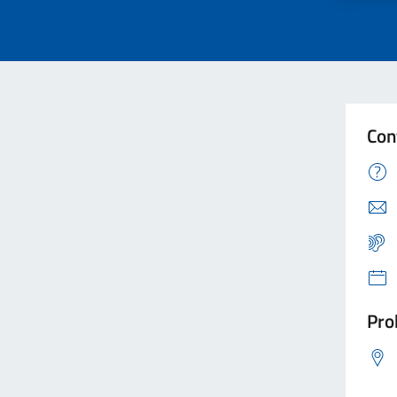
Con
Pro