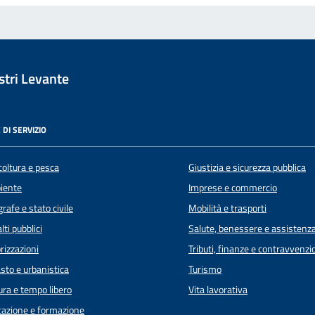
tri Levante
 DI SERVIZIO
coltura e pesca
Giustizia e sicurezza pubblica
iente
Imprese e commercio
rafe e stato civile
Mobilità e trasporti
lti pubblici
Salute, benessere e assistenz
rizzazioni
Tributi, finanze e contravvenzi
sto e urbanistica
Turismo
ura e tempo libero
Vita lavorativa
azione e formazione