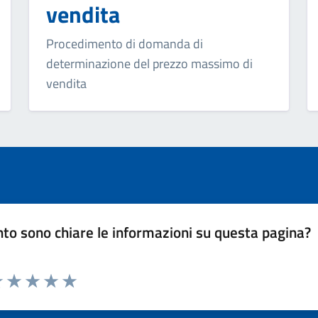
vendita
Procedimento di domanda di
determinazione del prezzo massimo di
vendita
to sono chiare le informazioni su questa pagina?
luta 1 stelle su 5
Valuta 2 stelle su 5
Valuta 3 stelle su 5
Valuta 4 stelle su 5
Valuta 5 stelle su 5