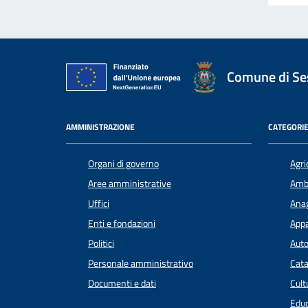
Comune di Ses
AMMINISTRAZIONE
CATEGORIE
Organi di governo
Agri
Aree amministrative
Amb
Uffici
Anag
Enti e fondazioni
Appa
Politici
Auto
Personale amministrativo
Cata
Documenti e dati
Cult
Educ