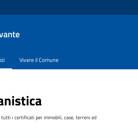
evante
izi
Vivere il Comune
anistica
 tutti i certificati per immobili, case, terreni ed