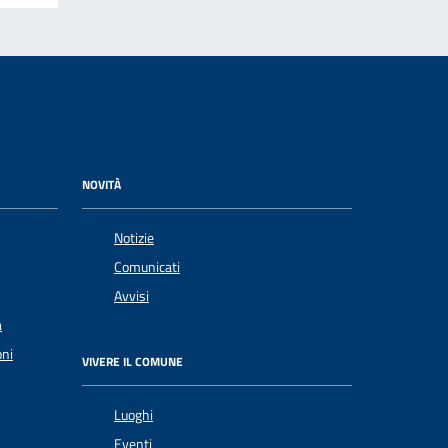
NOVITÀ
Notizie
Comunicati
Avvisi
a
oni
VIVERE IL COMUNE
Luoghi
Eventi