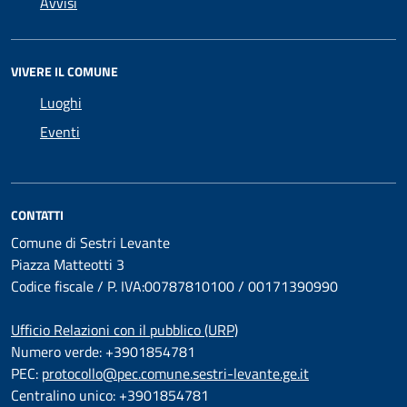
Avvisi
VIVERE IL COMUNE
Luoghi
Eventi
CONTATTI
Comune di Sestri Levante
Piazza Matteotti 3
Codice fiscale / P. IVA:00787810100 / 00171390990
Ufficio Relazioni con il pubblico (URP)
Numero verde: +3901854781
PEC:
protocollo@pec.comune.sestri-levante.ge.it
Centralino unico: +3901854781