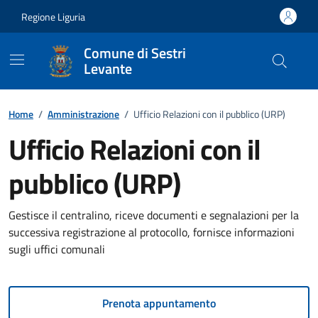
Vai ai contenuti
Vai al footer
Regione Liguria
Comune di Sestri
Levante
Home
/
Amministrazione
/
Ufficio Relazioni con il pubblico (URP)
Ufficio Relazioni con il
pubblico (URP)
Gestisce il centralino, riceve documenti e segnalazioni per la
successiva registrazione al protocollo, fornisce informazioni
sugli uffici comunali
Prenota appuntamento