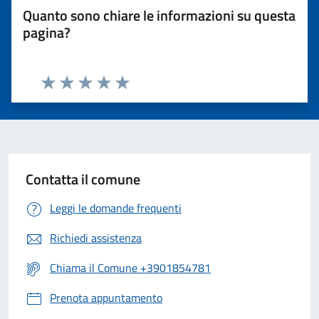
Quanto sono chiare le informazioni su questa
pagina?
Valuta 1 stelle su 5
Valuta 2 stelle su 5
Valuta 3 stelle su 5
Valuta 4 stelle su 5
Valuta 5 stelle su 5
Contatta il comune
Leggi le domande frequenti
Richiedi assistenza
Chiama il Comune +3901854781
Prenota appuntamento