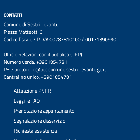
CONTATTI
Comune di Sestri Levante
Piazza Matteotti 3
Codice fiscale / P. IVA:00787810100 / 00171390990
Ufficio Relazioni con il pubblico (URP)
Numero verde: +3901854781
PEC:
protocollo@pec.comune.sestri-levante.ge.it
Centralino unico: +3901854781
Attuazione PNRR
Leggi le FAQ
Prenotazione appuntamento
Segnalazione disservizio
Richiesta assistenza