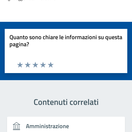
Quanto sono chiare le informazioni su questa
pagina?
Valuta 1 stelle su 5
Valuta 2 stelle su 5
Valuta 3 stelle su 5
Valuta 4 stelle su 5
Valuta 5 stelle su 5
Contenuti correlati
Amministrazione