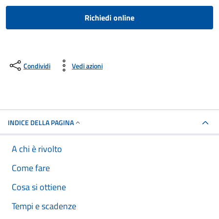
Richiedi online
Condividi
Vedi azioni
INDICE DELLA PAGINA
A chi è rivolto
Come fare
Cosa si ottiene
Tempi e scadenze