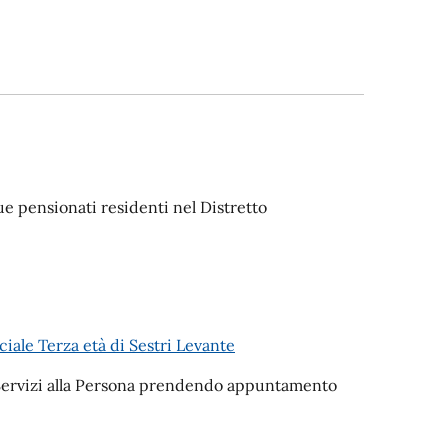
 pensionati residenti nel Distretto
iale Terza età di Sestri Levante
i Servizi alla Persona prendendo appuntamento