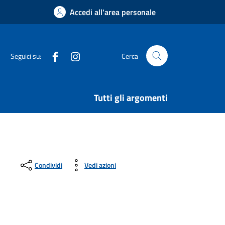
Accedi all'area personale
Facebook
Instagram
Seguici su:
Cerca
Tutti gli argomenti
Condividi
Vedi azioni