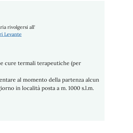
 rivolgersi all'
ri Levante
e cure termali terapeutiche (per
sentare al momento della partenza alcun
orno in località posta a m. 1000 s.l.m.