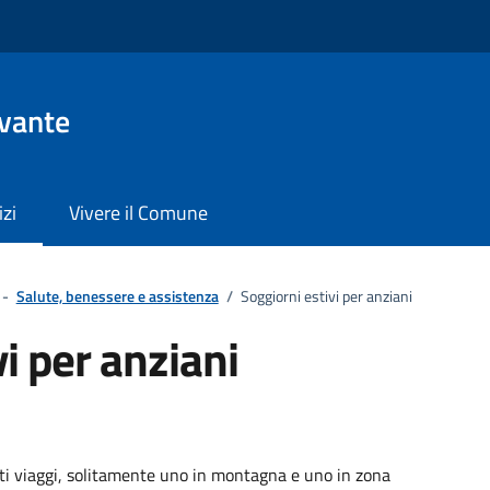
evante
izi
Vivere il Comune
-
Salute, benessere e assistenza
/
Soggiorni estivi per anziani
i per anziani
ti viaggi, solitamente uno in montagna e uno in zona