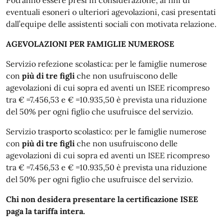
Potranno essere presi in considerazione, ai fini di
eventuali esoneri o ulteriori agevolazioni, casi presentati
dall’equipe delle assistenti sociali con motivata relazione.
AGEVOLAZIONI PER FAMIGLIE NUMEROSE
Servizio refezione scolastica: per le famiglie numerose
con
più di tre figli
che non usufruiscono delle
agevolazioni di cui sopra ed aventi un ISEE ricompreso
tra € =7.456,53 e € =10.935,50 è prevista una riduzione
del 50% per ogni figlio che usufruisce del servizio.
Servizio trasporto scolastico: per le famiglie numerose
con
più di tre figli
che non usufruiscono delle
agevolazioni di cui sopra ed aventi un ISEE ricompreso
tra € =7.456,53 e € =10.935,50 è prevista una riduzione
del 50% per ogni figlio che usufruisce del servizio.
Chi non desidera presentare la certificazione ISEE
paga la tariffa intera.