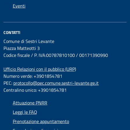
Eventi
CONTATTI
Comune di Sestri Levante
Piazza Matteotti 3
Codice fiscale / P. IVA:00787810100 / 00171390990
Ufficio Relazioni con il pubblico (URP)
Numero verde: +3901854781
PEC:
protocollo@pec.comune.sestri-levante.ge.it
Centralino unico: +3901854781
Attuazione PNRR
Leggi le FAQ
Prenotazione appuntamento