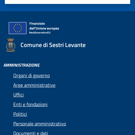
Valuta 1 stelle su 5
Valuta 2 stelle su 5
Valuta 3 stelle su 5
Valuta 4 stelle su 5
Valuta 5 stelle su 5
Comune di Sestri Levante
AMMINISTRAZIONE
Organi di governo
Aree amministrative
Uffici
Enti e fondazioni
Politici
Personale amministrativo
Documenti e dati