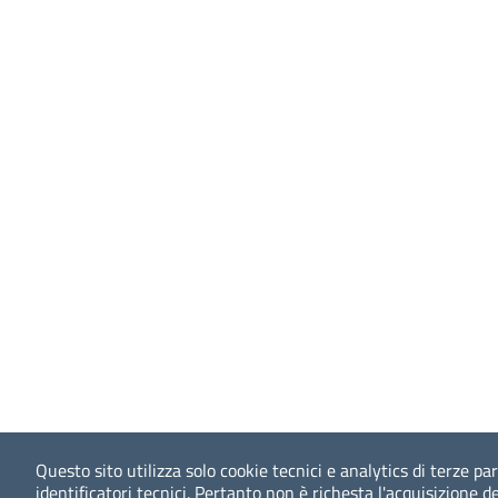
Questo sito utilizza solo cookie tecnici e analytics di terze part
identificatori tecnici. Pertanto non è richesta l'acquisizione d