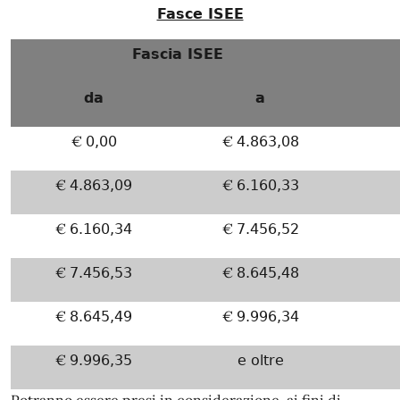
Fasce ISEE
Fascia ISEE
da
a
€
€
0,00
4.863,08
€
€
4.863,09
6.160,33
€
€
6.160,34
7.456,52
€
€
7.456,53
8.645,48
€
€
8.645,49
9.996,34
€
9.996,35
e oltre