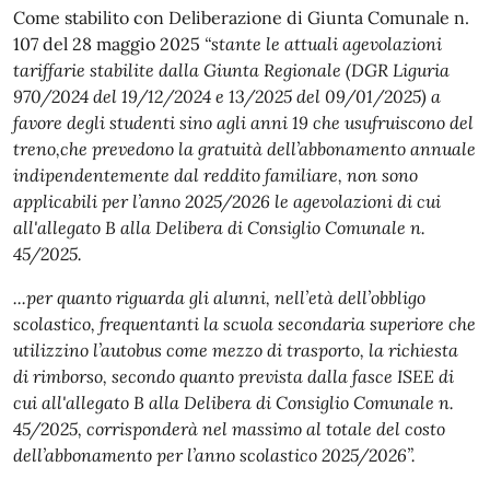
Come stabilito con Deliberazione di Giunta Comunale n.
107 del 28 maggio 2025
“stante le attuali agevolazioni
tariffarie stabilite dalla Giunta Regionale (DGR Liguria
970/2024 del 19/12/2024 e 13/2025 del 09/01/2025) a
favore degli studenti sino agli anni 19 che usufruiscono del
treno,che prevedono la gratuità dell’abbonamento annuale
indipendentemente dal reddito familiare, non sono
applicabili per l’anno 2025/2026 le agevolazioni di cui
all'allegato B alla Delibera di Consiglio Comunale n.
45/2025.
...per quanto riguarda gli alunni, nell’età dell’obbligo
scolastico, frequentanti la scuola secondaria superiore che
utilizzino l’autobus come mezzo di trasporto, la richiesta
di rimborso, secondo quanto prevista dalla fasce ISEE di
cui all'allegato B alla Delibera di Consiglio Comunale n.
45/2025, corrisponderà nel massimo al totale del costo
dell’abbonamento per l’anno scolastico 2025/2026”.