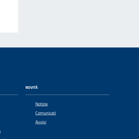
NOVITÀ
Notizie
Comunicati
Avvisi
a