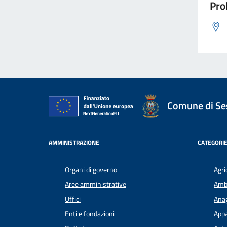
Pro
Comune di Ses
AMMINISTRAZIONE
CATEGORIE
Organi di governo
Agri
Aree amministrative
Amb
Uffici
Anag
Enti e fondazioni
Appa