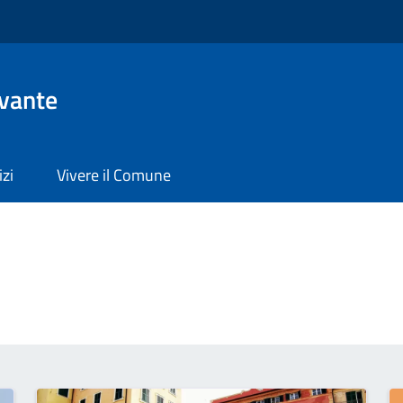
evante
izi
Vivere il Comune