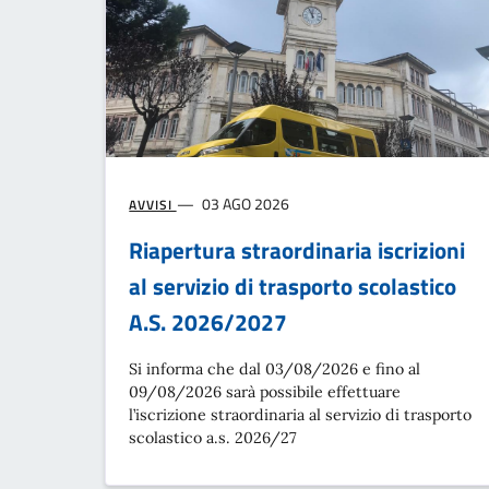
03 AGO 2026
AVVISI
Riapertura straordinaria iscrizioni
al servizio di trasporto scolastico
A.S. 2026/2027
Si informa che dal 03/08/2026 e fino al
09/08/2026 sarà possibile effettuare
l’iscrizione straordinaria al servizio di trasporto
scolastico a.s. 2026/27