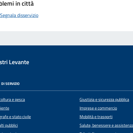
blemi in città
Segnala disservizio
tri Levante
 DI SERVIZIO
coltura e pesca
Giustizia e sicurezza pubblica
iente
Imprese e commercio
rafe e stato civile
Mobilità e trasporti
lti pubblici
Salute, benessere e assistenz