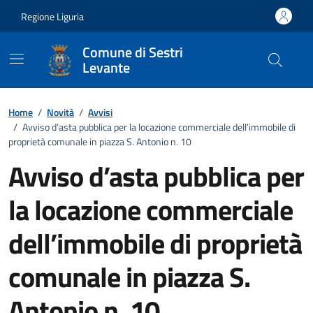
Vai ai contenuti
Vai al footer
Regione Liguria
Comune di Sestri
Levante
Home
/
Novità
/
Avvisi
/
Avviso d’asta pubblica per la locazione commerciale dell’immobile di
proprietà comunale in piazza S. Antonio n. 10
Avviso d’asta pubblica per
la locazione commerciale
dell’immobile di proprietà
comunale in piazza S.
Antonio n. 10