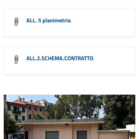
ALL. 5 planimetria
ALL.2.SCHEMA.CONTRATTO