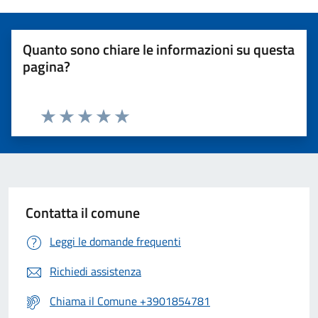
Quanto sono chiare le informazioni su questa
pagina?
Valuta 1 stelle su 5
Valuta 2 stelle su 5
Valuta 3 stelle su 5
Valuta 4 stelle su 5
Valuta 5 stelle su 5
Contatta il comune
Leggi le domande frequenti
Richiedi assistenza
Chiama il Comune +3901854781