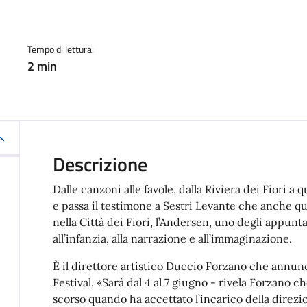
a
Tempo di lettura:
2 min
Descrizione
Dalle canzoni alle favole, dalla Riviera dei Fiori a 
e passa il testimone a Sestri Levante che anche q
nella Città dei Fiori, l’Andersen, uno degli appunt
all’infanzia, alla narrazione e all’immaginazione.
È il direttore artistico Duccio Forzano che annunc
Festival. «Sarà dal 4 al 7 giugno - rivela Forzano c
scorso quando ha accettato l’incarico della direzi