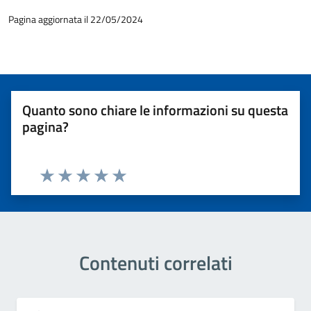
Pagina aggiornata il 22/05/2024
Quanto sono chiare le informazioni su questa
pagina?
Valuta 1 stelle su 5
Valuta 2 stelle su 5
Valuta 3 stelle su 5
Valuta 4 stelle su 5
Valuta 5 stelle su 5
Contenuti correlati