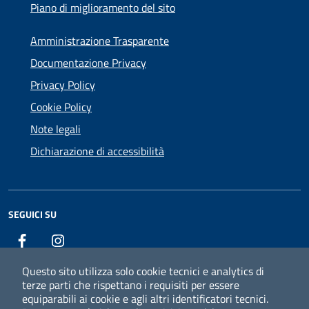
Piano di miglioramento del sito
Amministrazione Trasparente
Documentazione Privacy
Privacy Policy
Cookie Policy
Note legali
Dichiarazione di accessibilità
SEGUICI SU
Facebook
Instagram
Questo sito utilizza solo cookie tecnici e analytics di
terze parti che rispettano i requisiti per essere
equiparabili ai cookie e agli altri identificatori tecnici.