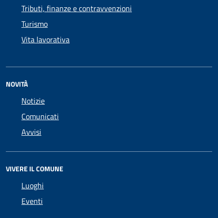
Tributi, finanze e contravvenzioni
Turismo
Vita lavorativa
NOVITÀ
Notizie
Comunicati
Avvisi
VIVERE IL COMUNE
Luoghi
Eventi