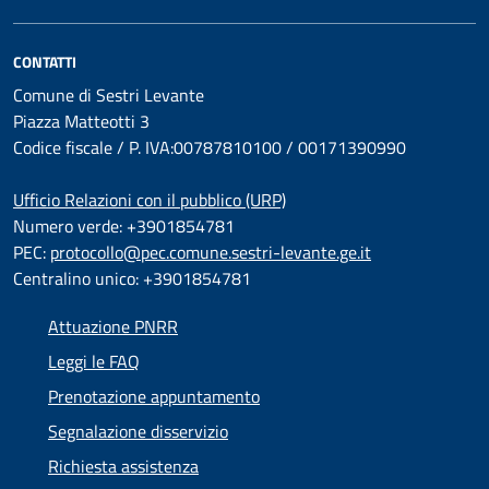
CONTATTI
Comune di Sestri Levante
Piazza Matteotti 3
Codice fiscale / P. IVA:00787810100 / 00171390990
Ufficio Relazioni con il pubblico (URP)
Numero verde: +3901854781
PEC:
protocollo@pec.comune.sestri-levante.ge.it
Centralino unico: +3901854781
Attuazione PNRR
Leggi le FAQ
Prenotazione appuntamento
Segnalazione disservizio
Richiesta assistenza