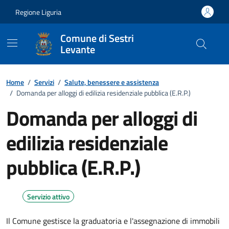
Vai ai contenuti
Vai al footer
Regione Liguria
Comune di Sestri
Levante
Home
/
Servizi
/
Salute, benessere e assistenza
/
Domanda per alloggi di edilizia residenziale pubblica (E.R.P.)
Domanda per alloggi di
edilizia residenziale
pubblica (E.R.P.)
Servizio attivo
Il Comune gestisce la graduatoria e l'assegnazione di immobili