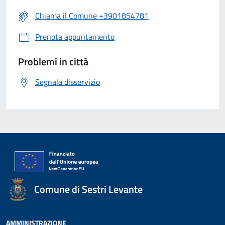
Chiama il Comune +3901854781
Prenota appuntamento
Problemi in città
Segnala disservizio
Comune di Sestri Levante
AMMINISTRAZIONE