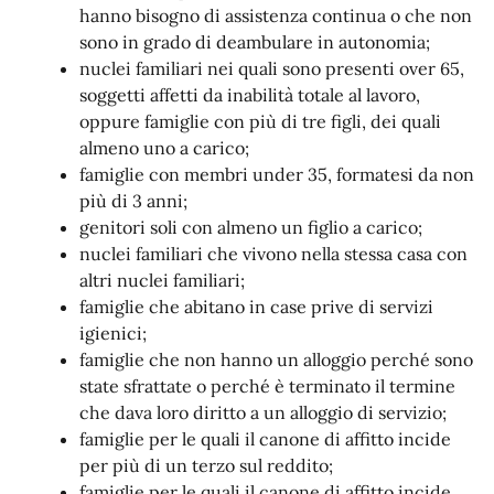
hanno bisogno di assistenza continua o che non
sono in grado di deambulare in autonomia;
nuclei familiari nei quali sono presenti over 65,
soggetti affetti da inabilità totale al lavoro,
oppure famiglie con più di tre figli, dei quali
almeno uno a carico;
famiglie con membri under 35, formatesi da non
più di 3 anni;
genitori soli con almeno un figlio a carico;
nuclei familiari che vivono nella stessa casa con
altri nuclei familiari;
famiglie che abitano in case prive di servizi
igienici;
famiglie che non hanno un alloggio perché sono
state sfrattate o perché è terminato il termine
che dava loro diritto a un alloggio di servizio;
famiglie per le quali il canone di affitto incide
per più di un terzo sul reddito;
famiglie per le quali il canone di affitto incide