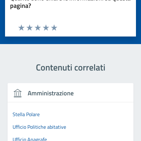
pagina?
Valuta 1 stelle su 5
Valuta 2 stelle su 5
Valuta 3 stelle su 5
Valuta 4 stelle su 5
Valuta 5 stelle su 5
Contenuti correlati
Amministrazione
Stella Polare
Ufficio Politiche abitative
Ufficio Anagrafe