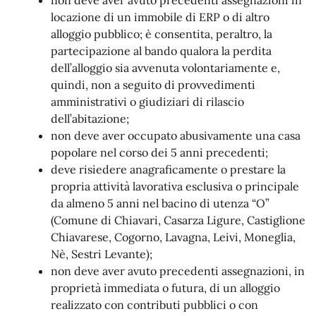
non deve aver avuto precedenti assegnazioni in
locazione di un immobile di ERP o di altro
alloggio pubblico; è consentita, peraltro, la
partecipazione al bando qualora la perdita
dell’alloggio sia avvenuta volontariamente e,
quindi, non a seguito di provvedimenti
amministrativi o giudiziari di rilascio
dell’abitazione;
non deve aver occupato abusivamente una casa
popolare nel corso dei 5 anni precedenti;
deve risiedere anagraficamente o prestare la
propria attività lavorativa esclusiva o principale
da almeno 5 anni nel bacino di utenza “O”
(Comune di Chiavari, Casarza Ligure, Castiglione
Chiavarese, Cogorno, Lavagna, Leivi, Moneglia,
Nè, Sestri Levante);
non deve aver avuto precedenti assegnazioni, in
proprietà immediata o futura, di un alloggio
realizzato con contributi pubblici o con