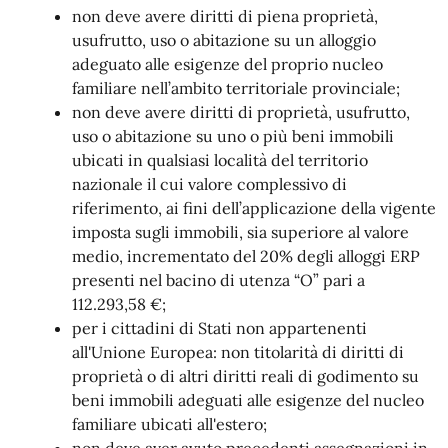
non deve avere diritti di piena proprietà,
usufrutto, uso o abitazione su un alloggio
adeguato alle esigenze del proprio nucleo
familiare nell’ambito territoriale provinciale;
non deve avere diritti di proprietà, usufrutto,
uso o abitazione su uno o più beni immobili
ubicati in qualsiasi località del territorio
nazionale il cui valore complessivo di
riferimento, ai fini dell’applicazione della vigente
imposta sugli immobili, sia superiore al valore
medio, incrementato del 20% degli alloggi ERP
presenti nel bacino di utenza “O” pari a
112.293,58 €;
per i cittadini di Stati non appartenenti
all'Unione Europea: non titolarità di diritti di
proprietà o di altri diritti reali di godimento su
beni immobili adeguati alle esigenze del nucleo
familiare ubicati all'estero;