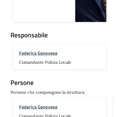
Responsabile
Federica Genovese
Comandante Polizia Locale
Persone
Persone che compongono la struttura:
Federica Genovese
Comandante Polizia Locale