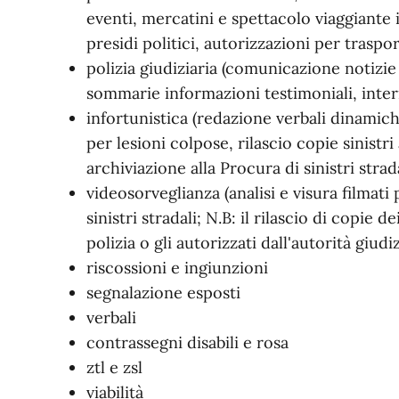
eventi, mercatini e spettacolo viaggiante 
presidi politici, autorizzazioni per traspor
polizia giudiziaria (comunicazione notizie 
sommarie informazioni testimoniali, inte
infortunistica (redazione verbali dinamiche 
per lesioni colpose, rilascio copie sinistri
archiviazione alla Procura di sinistri strada
videosorveglianza (analisi e visura filmati
sinistri stradali; N.B: il rilascio di copie d
polizia o gli autorizzati dall'autorità giudiz
riscossioni e ingiunzioni
segnalazione esposti
verbali
contrassegni disabili e rosa
ztl e zsl
viabilità