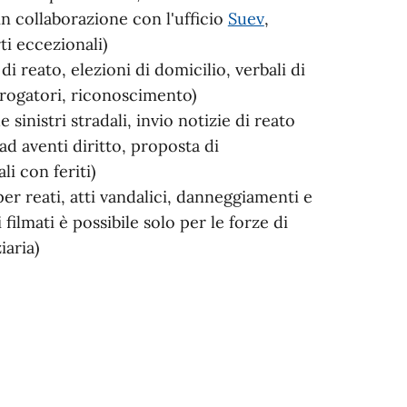
in collaborazione con l'ufficio
Suev
,
ti eccezionali)
di reato, elezioni di domicilio, verbali di
rrogatori, riconoscimento)
sinistri stradali, invio notizie di reato
 ad aventi diritto, proposta di
li con feriti)
 per reati, atti vandalici, danneggiamenti e
ei filmati è possibile solo per le forze di
iaria)