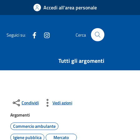
Accedi all'area personale
Facebook
Instagram
Seguici su:
Cerca
Tutti gli argomenti
Condividi
Vedi azioni
Argomenti
Commercio ambulante
Igiene pubblica
Mercato