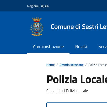
Vai ai contenuti
Vai al footer
Regione Liguria
Comune di Sestri L
Amministrazione
Novità
Serv
Home
/
Amministrazione
/
Polizia Locale
Polizia Local
Comando di Polizia Locale