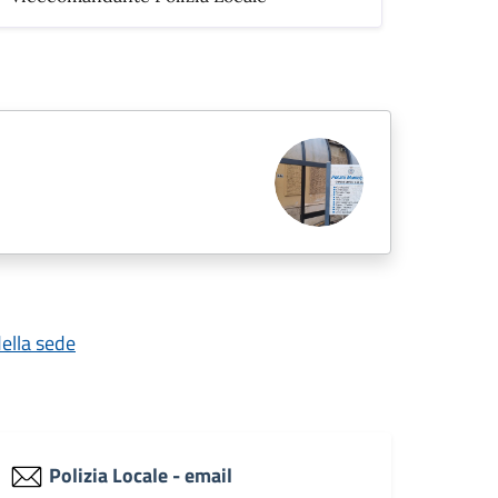
della sede
Polizia Locale - email