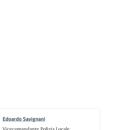
Edoardo Savignani
Vicecomandante Polizia Locale