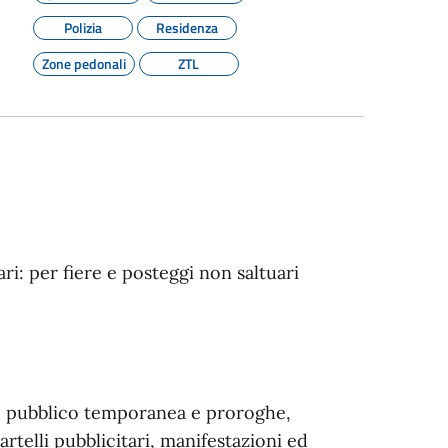
Polizia
Residenza
Zone pedonali
ZTL
ri: per fiere e posteggi non saltuari
lo pubblico temporanea e proroghe,
artelli pubblicitari, manifestazioni ed