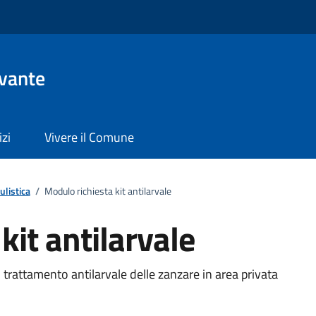
evante
izi
Vivere il Comune
listica
/
Modulo richiesta kit antilarvale
kit antilarvale
il trattamento antilarvale delle zanzare in area privata