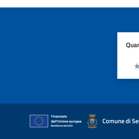
Quan
Va
Comune di Ses