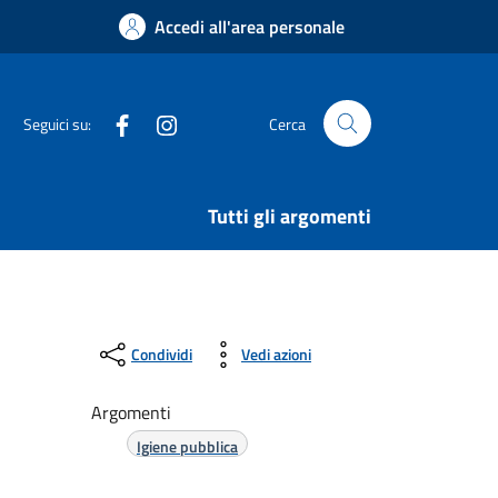
Accedi all'area personale
Facebook
Instagram
Seguici su:
Cerca
Tutti gli argomenti
Condividi
Vedi azioni
Argomenti
Igiene pubblica