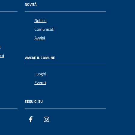
NOVITÀ
Notizie
Comunicati
Avvisi
a
oni
VIVERE IL COMUNE
Luoghi
Eventi
SEGUICI SU
Facebook
Instagram