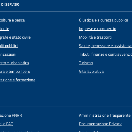
 DI SERVIZIO
coltura e pesca
Giustizia e sicurezza pubblica
iente
Imprese e commercio
rafe e stato civile
Mobilità e trasporti
lti pubblici
Salute, benessere e assistenz
rizzazioni
Tributi, finanze e contravvenzi
sto e urbanistica
Turismo
ura e tempo libero
Vita lavorativa
azione e formazione
uazione PNRR
Amministrazione Trasparente
i le FAQ
Documentazione Privacy