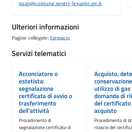
suap@comune.sestri-levante.ge.it
Ulteriori informazioni
Pagine collegate:
Farmacie
Servizi telematici
Acconciatore o
Acquisto, det
estetista:
conservazione
segnalazione
utilizzo di gas 
certificata di avvio o
domanda di ri
trasferimento
del certificato
dell'attività
acquisto
Procedimento di
Procedimento di d
segnalazione certificata di
rilascio del certific