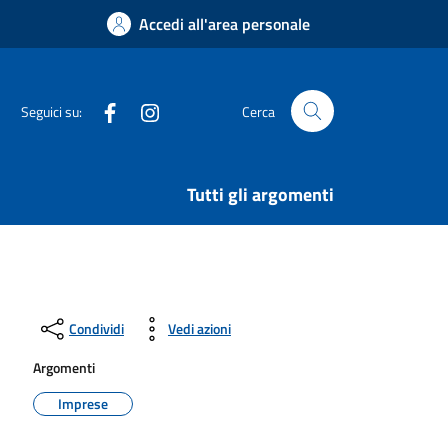
Accedi all'area personale
Facebook
Instagram
Seguici su:
Cerca
Tutti gli argomenti
Condividi
Vedi azioni
Argomenti
Imprese