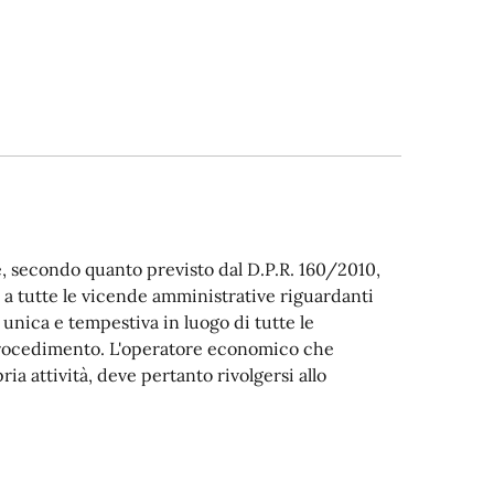
 è, secondo quanto previsto dal D.P.R. 160/2010,
e a tutte le vicende amministrative riguardanti
 unica e tempestiva in luogo di tutte le
rocedimento. L'operatore economico che
ria attività, deve pertanto rivolgersi allo