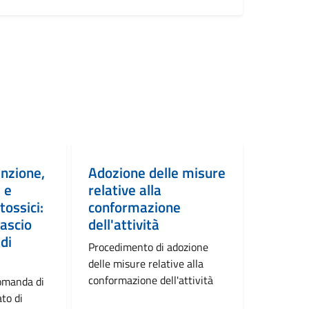
enzione,
Adozione delle misure
 e
relative alla
tossici:
conformazione
lascio
dell'attività
 di
Procedimento di adozione
delle misure relative alla
conformazione dell'attività
omanda di
ato di