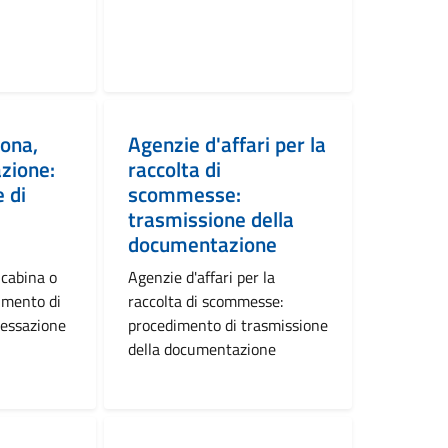
rona,
Agenzie d'affari per la
azione:
raccolta di
 di
scommesse:
trasmissione della
documentazione
 cabina o
Agenzie d'affari per la
imento di
raccolta di scommesse:
cessazione
procedimento di trasmissione
della documentazione