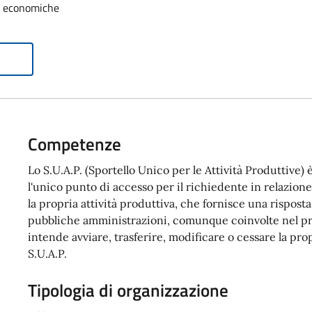
tà economiche
Competenze
Lo S.U.A.P. (Sportello Unico per le Attività Produttive)
l'unico punto di accesso per il richiedente in relazion
la propria attività produttiva, che fornisce una risposta
pubbliche amministrazioni, comunque coinvolte nel p
intende avviare, trasferire, modificare o cessare la prop
S.U.A.P.
Tipologia di organizzazione