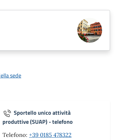
della sede
Sportello unico attività
produttive (SUAP) - telefono
Telefono:
+39 0185 478322