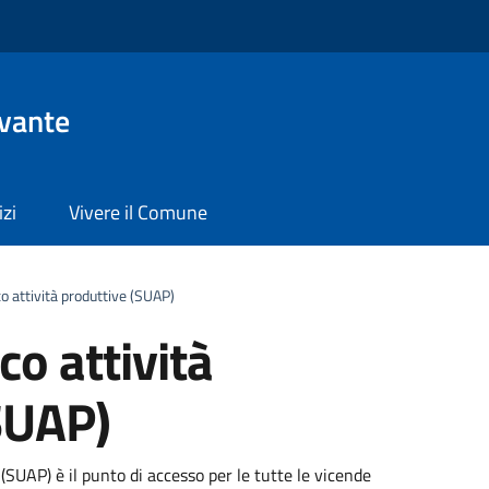
evante
izi
Vivere il Comune
co attività produttive (SUAP)
co attività
SUAP)
 (SUAP) è il punto di accesso per le tutte le vicende