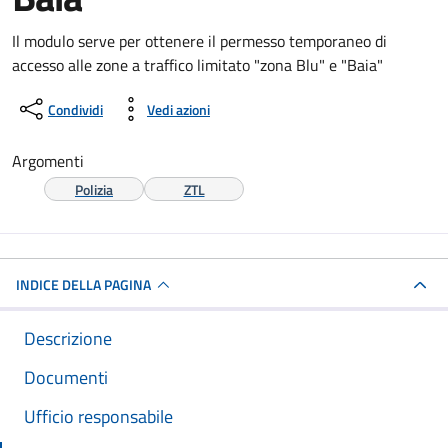
Dettagli del documento
Il modulo serve per ottenere il permesso temporaneo di
accesso alle zone a traffico limitato "zona Blu" e "Baia"
Condividi
Vedi azioni
Argomenti
Polizia
ZTL
INDICE DELLA PAGINA
Descrizione
Documenti
Ufficio responsabile