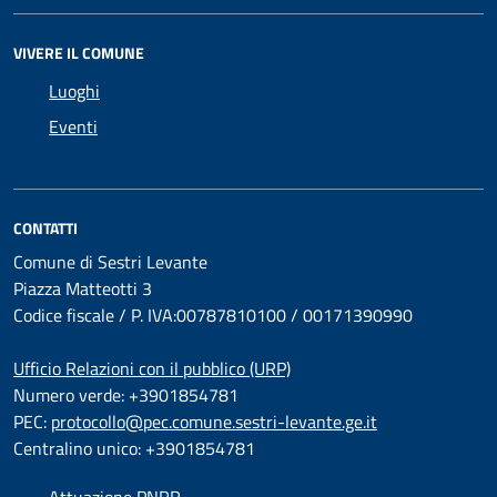
VIVERE IL COMUNE
Luoghi
Eventi
CONTATTI
Comune di Sestri Levante
Piazza Matteotti 3
Codice fiscale / P. IVA:00787810100 / 00171390990
Ufficio Relazioni con il pubblico (URP)
Numero verde: +3901854781
PEC:
protocollo@pec.comune.sestri-levante.ge.it
Centralino unico: +3901854781