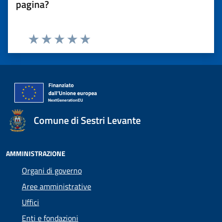
pagina?
Valuta 1 stelle su 5
Valuta 2 stelle su 5
Valuta 3 stelle su 5
Valuta 4 stelle su 5
Valuta 5 stelle su 5
Comune di Sestri Levante
AMMINISTRAZIONE
Organi di governo
Aree amministrative
Uffici
Enti e fondazioni