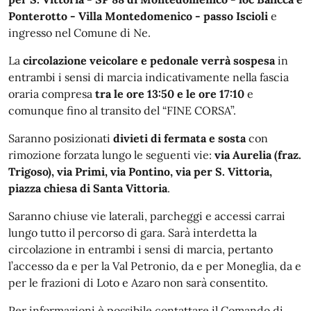
Ponterotto - Villa Montedomenico - passo Iscioli
e
ingresso nel Comune di Ne.
La
circolazione veicolare e pedonale verrà sospesa
in
entrambi i sensi di marcia indicativamente nella fascia
oraria compresa
tra le ore 13:50 e le ore 17:10
e
comunque fino al transito del “FINE CORSA”.
Saranno posizionati
divieti di fermata e sosta
con
rimozione forzata lungo le seguenti vie:
via Aurelia (fraz.
Trigoso), via Primi, via Pontino, via per S. Vittoria,
piazza chiesa di Santa Vittoria
.
Saranno chiuse vie laterali, parcheggi e accessi carrai
lungo tutto il percorso di gara. Sarà interdetta la
circolazione in entrambi i sensi di marcia, pertanto
l’accesso da e per la Val Petronio, da e per Moneglia, da e
per le frazioni di Loto e Azaro non sarà consentito.
Per informazioni è possibile contattare il Comando di