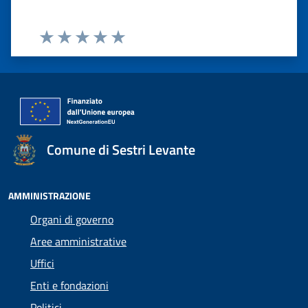
Valuta 1 stelle su 5
Valuta 2 stelle su 5
Valuta 3 stelle su 5
Valuta 4 stelle su 5
Valuta 5 stelle su 5
Comune di Sestri Levante
AMMINISTRAZIONE
Organi di governo
Aree amministrative
Uffici
Enti e fondazioni
Politici