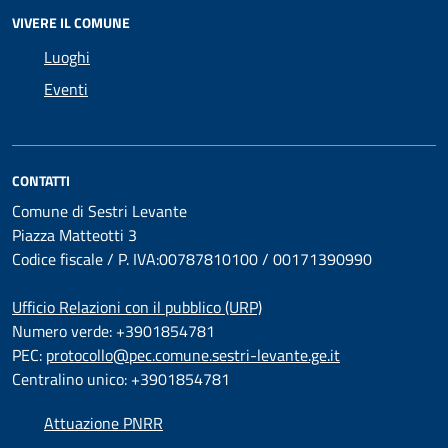
VIVERE IL COMUNE
Luoghi
Eventi
CONTATTI
Comune di Sestri Levante
Piazza Matteotti 3
Codice fiscale / P. IVA:00787810100 / 00171390990
Ufficio Relazioni con il pubblico (URP)
Numero verde: +3901854781
PEC:
protocollo@pec.comune.sestri-levante.ge.it
Centralino unico: +3901854781
Attuazione PNRR