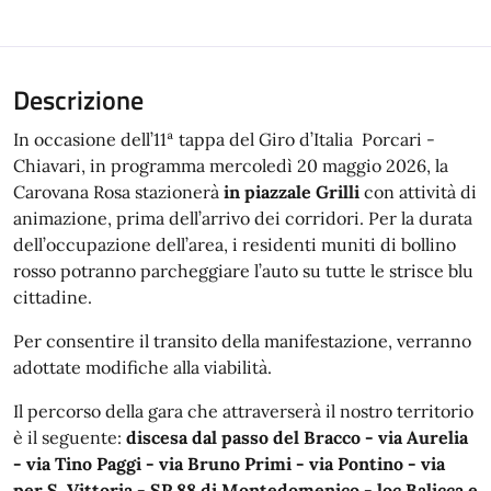
Descrizione
In occasione dell’11ª tappa del Giro d’Italia Porcari -
Chiavari, in programma mercoledì 20 maggio 2026, la
Carovana Rosa stazionerà
in piazzale Grilli
con attività di
animazione, prima dell’arrivo dei corridori. Per la durata
dell’occupazione dell’area, i residenti muniti di bollino
rosso potranno parcheggiare l’auto su tutte le strisce blu
cittadine.
Per consentire il transito della manifestazione, verranno
adottate modifiche alla viabilità.
Il percorso della gara che attraverserà il nostro territorio
è il seguente:
discesa dal passo del Bracco - via Aurelia
- via Tino Paggi - via Bruno Primi - via Pontino - via
per S. Vittoria - SP 88 di Montedomenico - loc Balicca e