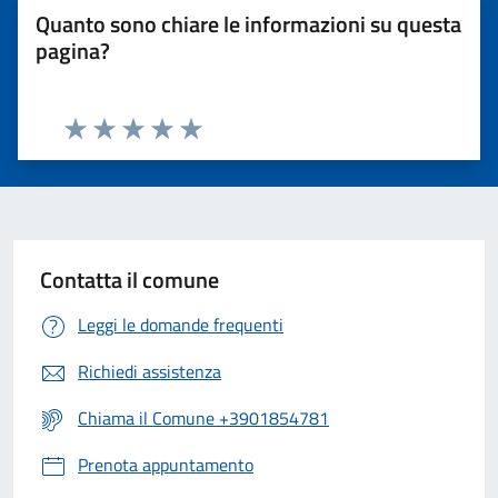
Quanto sono chiare le informazioni su questa
pagina?
Valuta 1 stelle su 5
Valuta 2 stelle su 5
Valuta 3 stelle su 5
Valuta 4 stelle su 5
Valuta 5 stelle su 5
Contatta il comune
Leggi le domande frequenti
Richiedi assistenza
Chiama il Comune +3901854781
Prenota appuntamento