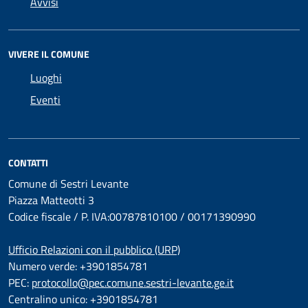
Avvisi
VIVERE IL COMUNE
Luoghi
Eventi
CONTATTI
Comune di Sestri Levante
Piazza Matteotti 3
Codice fiscale / P. IVA:00787810100 / 00171390990
Ufficio Relazioni con il pubblico (URP)
Numero verde: +3901854781
PEC:
protocollo@pec.comune.sestri-levante.ge.it
Centralino unico: +3901854781