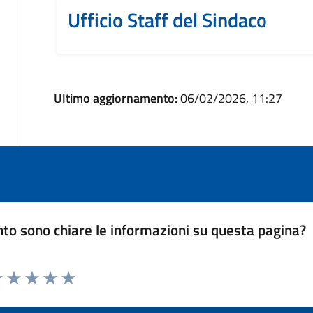
Ufficio Staff del Sindaco
Ultimo aggiornamento:
06/02/2026, 11:27
to sono chiare le informazioni su questa pagina?
luta 1 stelle su 5
Valuta 2 stelle su 5
Valuta 3 stelle su 5
Valuta 4 stelle su 5
Valuta 5 stelle su 5