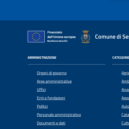
Comune di Ses
AMMINISTRAZIONE
CATEGORIE
Organi di governo
Agri
Aree amministrative
Amb
Uffici
Anag
Enti e fondazioni
Appa
Politici
Auto
Personale amministrativo
Cata
Documenti e dati
Cult