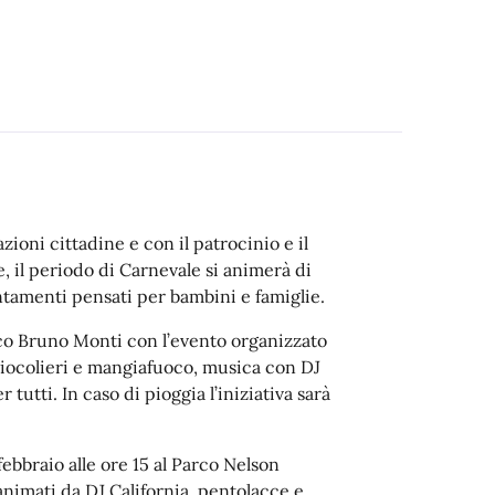
ioni cittadine e con il patrocinio e il
 il periodo di Carnevale si animerà di
tamenti pensati per bambini e famiglie.
rco Bruno Monti con l’evento organizzato
giocolieri e mangiafuoco, musica con DJ
tutti. In caso di pioggia l’iniziativa sarà
ebbraio alle ore 15 al Parco Nelson
animati da DJ California, pentolacce e