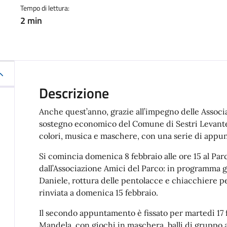
Tempo di lettura:
2 min
Descrizione
Anche quest’anno, grazie all’impegno delle Associaz
sostegno economico del Comune di Sestri Levante,
colori, musica e maschere, con una serie di appun
Si comincia domenica 8 febbraio alle ore 15 al Pa
dall’Associazione Amici del Parco: in programma 
Daniele, rottura delle pentolacce e chiacchiere per 
rinviata a domenica 15 febbraio.
Il secondo appuntamento è fissato per martedì 17 f
Mandela, con giochi in maschera, balli di gruppo 