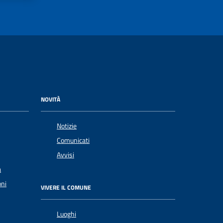
NOVITÀ
Notizie
Comunicati
Avvisi
a
oni
VIVERE IL COMUNE
Luoghi