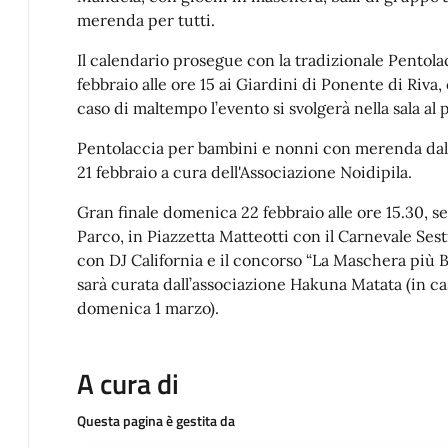
merenda per tutti.
Il calendario prosegue con la tradizionale Pentol
febbraio alle ore 15 ai Giardini di Ponente di Riva
caso di maltempo l’evento si svolgerà nella sala al p
Pentolaccia per bambini e nonni con merenda dall
21 febbraio a cura dell'Associazione Noidipila.
Gran finale domenica 22 febbraio alle ore 15.30, s
Parco, in Piazzetta Matteotti con il Carnevale Ses
con DJ California e il concorso “La Maschera più B
sarà curata dall’associazione Hakuna Matata (in cas
domenica 1 marzo).
A cura di
Questa pagina è gestita da