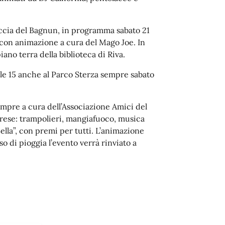
accia del Bagnun, in programma sabato 21
, con animazione a cura del Mago Joe. In
iano terra della biblioteca di Riva.
e 15 anche al Parco Sterza sempre sabato
empre a cura dell’Associazione Amici del
trese: trampolieri, mangiafuoco, musica
ella”, con premi per tutti. L’animazione
o di pioggia l’evento verrà rinviato a