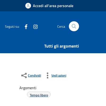
Accedi all'area personale
Facebook
Instagram
Seguici su:
Cerca
Tutti gli argomenti
Condividi
Vedi azioni
Argomenti
Tempo libero