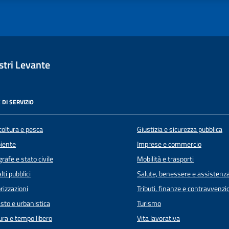
tri Levante
 DI SERVIZIO
coltura e pesca
Giustizia e sicurezza pubblica
iente
Imprese e commercio
rafe e stato civile
Mobilità e trasporti
lti pubblici
Salute, benessere e assistenz
rizzazioni
Tributi, finanze e contravvenzi
sto e urbanistica
Turismo
ura e tempo libero
Vita lavorativa