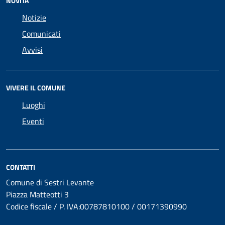
NOVITÀ
Notizie
Comunicati
Avvisi
VIVERE IL COMUNE
Luoghi
Eventi
CONTATTI
Comune di Sestri Levante
Piazza Matteotti 3
Codice fiscale / P. IVA:00787810100 / 00171390990