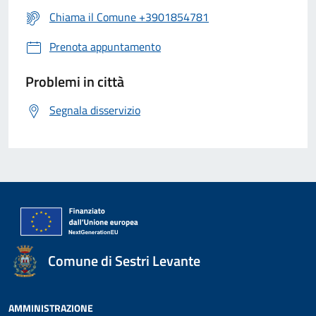
Chiama il Comune +3901854781
Prenota appuntamento
Problemi in città
Segnala disservizio
Comune di Sestri Levante
AMMINISTRAZIONE