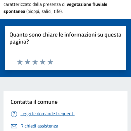
caratterizzato dalla presenza di
vegetazione fluviale
spontanea
(pioppi, salici, tife).
Quanto sono chiare le informazioni su questa
pagina?
Valuta 1 stelle su 5
Valuta 2 stelle su 5
Valuta 3 stelle su 5
Valuta 4 stelle su 5
Valuta 5 stelle su 5
Contatta il comune
Leggi le domande frequenti
Richiedi assistenza