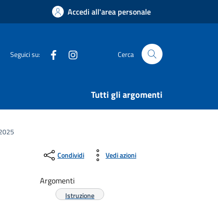
Accedi all'area personale
Facebook
Instagram
Seguici su:
Cerca
Tutti gli argomenti
 2025
Condividi
Vedi azioni
Argomenti
Istruzione