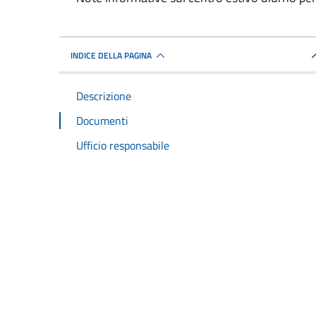
Dettagli del documento
INDICE DELLA PAGINA
Descrizione
Documenti
Ufficio responsabile