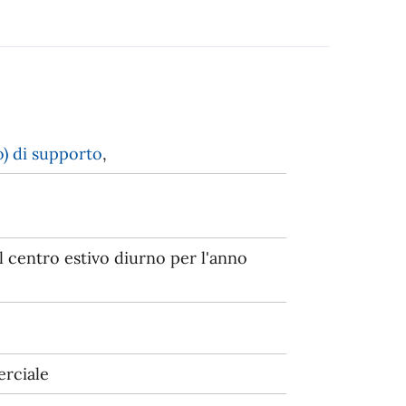
) di supporto
,
l centro estivo diurno per l'anno
rciale