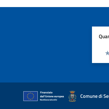
Quan
Va
Comune di Ses