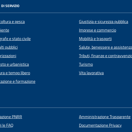
 DI SERVIZIO
coltura e pesca
Giustizia e sicurezza pubblica
iente
Imprese e commercio
rafe e stato civile
Mobilità e trasporti
lti pubblici
Salute, benessere e assistenz
rizzazioni
Tributi, finanze e contravvenzi
sto e urbanistica
Turismo
ura e tempo libero
Vita lavorativa
azione e formazione
uazione PNRR
Amministrazione Trasparente
i le FAQ
Documentazione Privacy