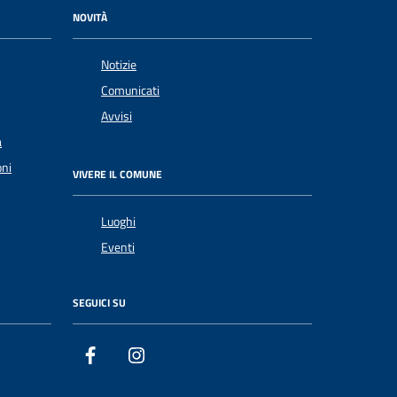
NOVITÀ
Notizie
Comunicati
Avvisi
a
oni
VIVERE IL COMUNE
Luoghi
Eventi
SEGUICI SU
Facebook
Instagram