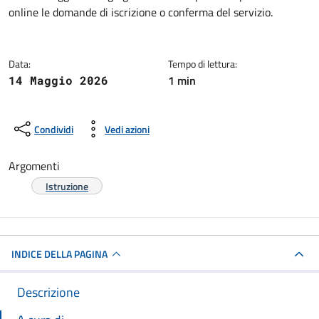
Dettagli della notizia
online le domande di iscrizione o conferma del servizio.
Data:
Tempo di lettura:
1 min
14 Maggio 2026
Condividi
Vedi azioni
Argomenti
Istruzione
INDICE DELLA PAGINA
Descrizione