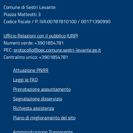
Comune di Sestri Levante
Piazza Matteotti 3
Codice fiscale / P. IVA:00787810100 / 00171390990
Ufficio Relazioni con il pubblico (URP)
Numero verde: +3901854781
PEC:
protocollo@pec.comune.sestri-levante.ge.it
Centralino unico: +3901854781
Attuazione PNRR
Leggi le FAQ
Prenotazione appuntamento
Segnalazione disservizio
Richiesta assistenza
Piano di miglioramento del sito
Amministrazione Trasparente