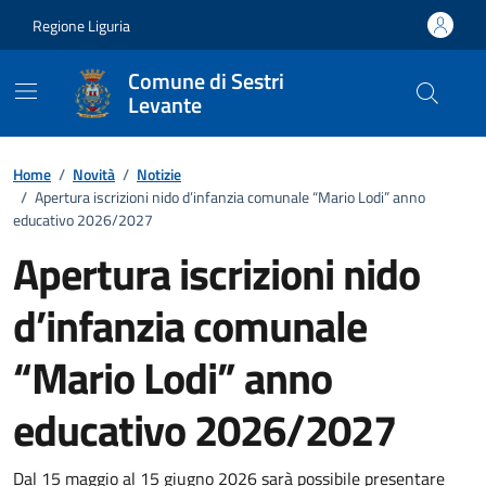
Vai ai contenuti
Vai al footer
Regione Liguria
Comune di Sestri
Levante
Home
/
Novità
/
Notizie
/
Apertura iscrizioni nido d’infanzia comunale “Mario Lodi” anno
educativo 2026/2027
Apertura iscrizioni nido
d’infanzia comunale
“Mario Lodi” anno
educativo 2026/2027
Dal 15 maggio al 15 giugno 2026 sarà possibile presentare