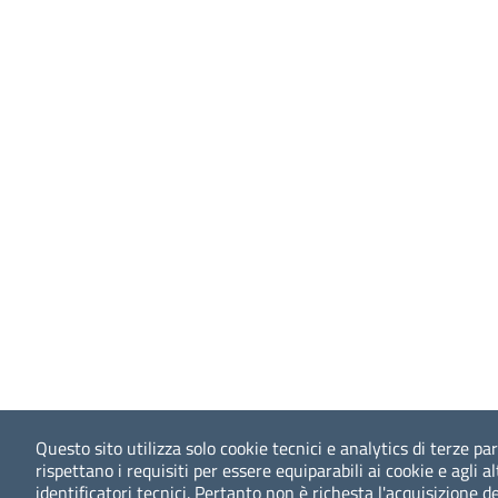
Questo sito utilizza solo cookie tecnici e analytics di terze par
rispettano i requisiti per essere equiparabili ai cookie e agli al
identificatori tecnici. Pertanto non è richesta l'acquisizione de