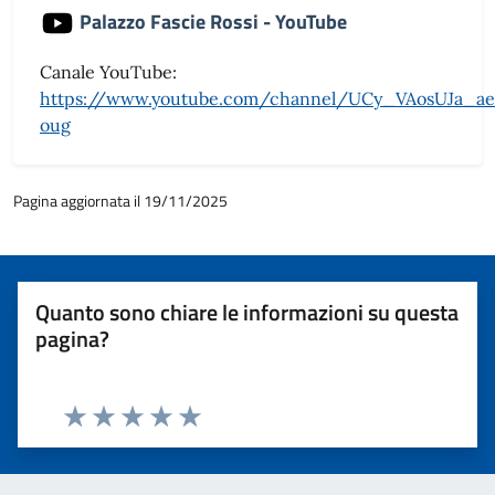
Palazzo Fascie Rossi - YouTube
Canale YouTube:
https://www.youtube.com/channel/UCy_VAosUJa_a
oug
Pagina aggiornata il 19/11/2025
Quanto sono chiare le informazioni su questa
pagina?
Valuta 1 stelle su 5
Valuta 2 stelle su 5
Valuta 3 stelle su 5
Valuta 4 stelle su 5
Valuta 5 stelle su 5