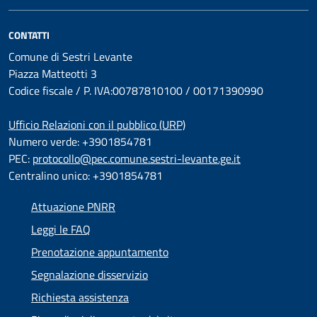
CONTATTI
Comune di Sestri Levante
Piazza Matteotti 3
Codice fiscale / P. IVA:00787810100 / 00171390990
Ufficio Relazioni con il pubblico (URP)
Numero verde: +3901854781
PEC:
protocollo@pec.comune.sestri-levante.ge.it
Centralino unico: +3901854781
Attuazione PNRR
Leggi le FAQ
Prenotazione appuntamento
Segnalazione disservizio
Richiesta assistenza