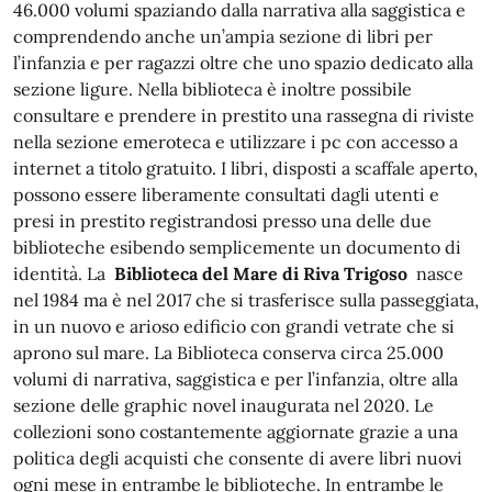
46.000 volumi spaziando dalla narrativa alla saggistica e
comprendendo anche un’ampia sezione di libri per
l’infanzia e per ragazzi oltre che uno spazio dedicato alla
sezione ligure. Nella biblioteca è inoltre possibile
consultare e prendere in prestito una rassegna di riviste
nella sezione emeroteca e utilizzare i pc con accesso a
internet a titolo gratuito. I libri, disposti a scaffale aperto,
possono essere liberamente consultati dagli utenti e
presi in prestito registrandosi presso una delle due
biblioteche esibendo semplicemente un documento di
identità. La
Biblioteca del Mare di Riva Trigoso
nasce
nel 1984 ma è nel 2017 che si trasferisce sulla passeggiata,
in un nuovo e arioso edificio con grandi vetrate che si
aprono sul mare. La Biblioteca conserva circa 25.000
volumi di narrativa, saggistica e per l’infanzia, oltre alla
sezione delle graphic novel inaugurata nel 2020. Le
collezioni sono costantemente aggiornate grazie a una
politica degli acquisti che consente di avere libri nuovi
ogni mese in entrambe le biblioteche. In entrambe le