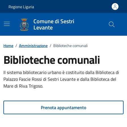
Vai ai contenuti
Vai al footer
Regione Liguria
Comune di Sestri
Levante
Home
/
Amministrazione
/
Biblioteche comunali
Biblioteche comunali
Il sistema bibliotecario urbano è costituito dalla Biblioteca di
Palazzo Fascie Rossi di Sestri Levante e dalla Biblioteca del
Mare di Riva Trigoso.
Prenota appuntamento