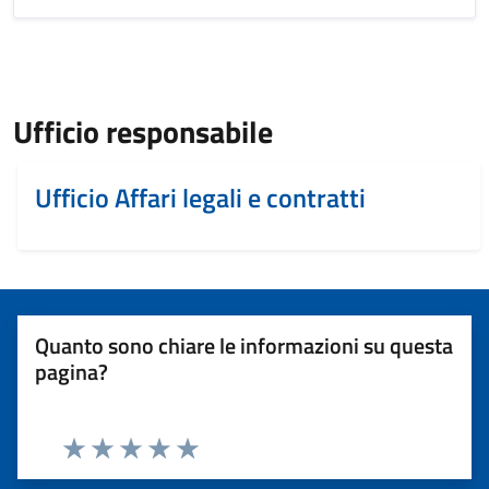
Ufficio responsabile
Ufficio Affari legali e contratti
Quanto sono chiare le informazioni su questa
pagina?
Valuta 1 stelle su 5
Valuta 2 stelle su 5
Valuta 3 stelle su 5
Valuta 4 stelle su 5
Valuta 5 stelle su 5