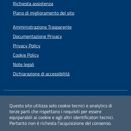
Richiesta assistenza
Piano di miglioramento del sito
Amministrazione Trasparente
Documentazione Privacy
Privacy Policy
Cookie Policy
Note legali
Dichiarazione di accessibilità
SEGUICI SU
Questo sito utilizza solo cookie tecnici e analytics di
terze parti che rispettano i requisiti per essere
Facebook
Instagram
equiparabili ai cookie e agli altri identificatori tecnici.
Pertanto non è richesta l'acquisizione del consenso.