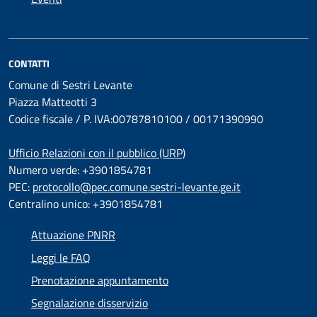
CONTATTI
Comune di Sestri Levante
Piazza Matteotti 3
Codice fiscale / P. IVA:00787810100 / 00171390990
Ufficio Relazioni con il pubblico (URP)
Numero verde: +3901854781
PEC:
protocollo@pec.comune.sestri-levante.ge.it
Centralino unico: +3901854781
Attuazione PNRR
Leggi le FAQ
Prenotazione appuntamento
Segnalazione disservizio