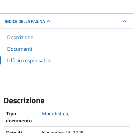
INDICE DELLA PAGINA
Descrizione
Documenti
Ufficio responsabile
Descrizione
Tipo
Modulistica
,
documento
Data di
Novembre 14, 2025