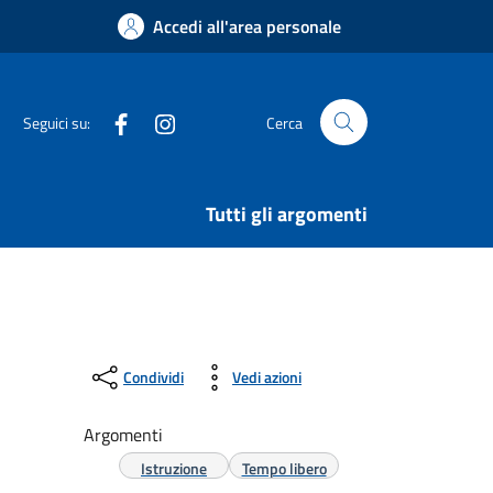
Accedi all'area personale
Facebook
Instagram
Seguici su:
Cerca
Tutti gli argomenti
Condividi
Vedi azioni
Argomenti
Istruzione
Tempo libero