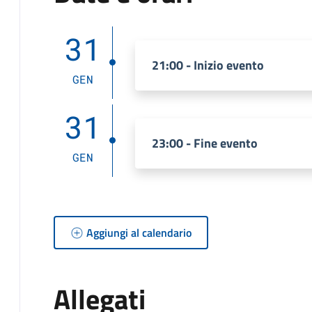
31
21:00 - Inizio evento
GEN
31
23:00 - Fine evento
GEN
Aggiungi al calendario
Allegati