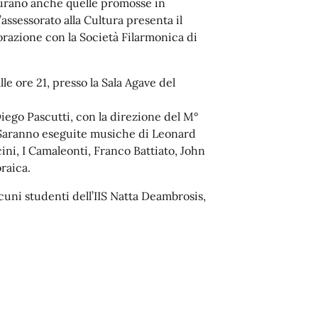
igurano anche quelle promosse in
’assessorato alla Cultura presenta il
orazione con la Società Filarmonica di
e ore 21, presso la Sala Agave del
iego Pascutti, con la direzione del M°
 Saranno eseguite musiche di Leonard
ni, I Camaleonti, Franco Battiato, John
braica.
lcuni studenti dell’IIS Natta Deambrosis,