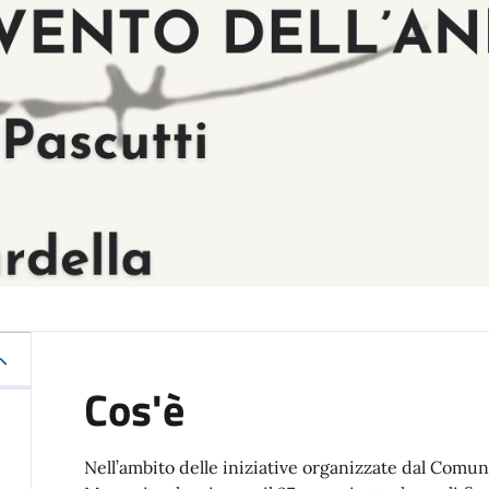
Cos'è
Nell’ambito delle iniziative organizzate dal Comune