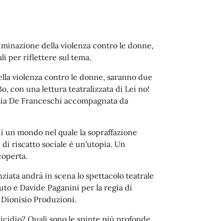
liminazione della violenza contro le donne,
i per riflettere sul tema.
lla violenza contro le donne, saranno due
Bo, con una lettura teatralizzata di Lei no!
trizia De Franceschi accompagnata da
 di un mondo nel quale la sopraffazione
i riscatto sociale è un'utopia. Un
coperta.
ziata andrà in scena lo spettacolo teatrale
to e Davide Paganini per la regia di
e Dionisio Produzioni.
idio? Quali sono le spinte più profonde