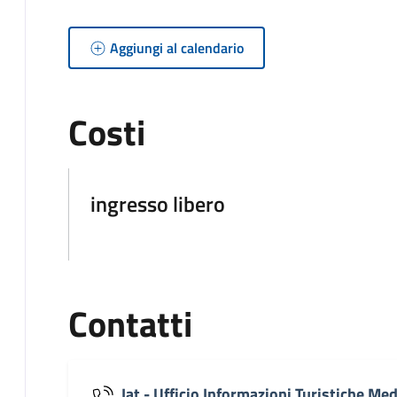
Aggiungi al calendario
Costi
ingresso libero
Contatti
Iat - Ufficio Informazioni Turistiche Med