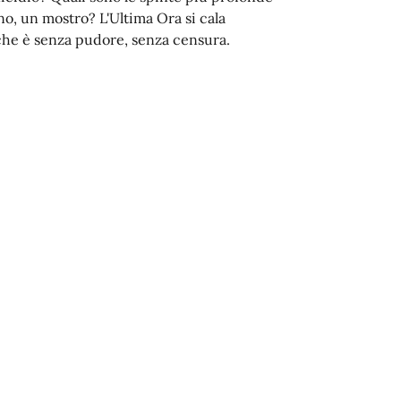
o, un mostro? L'Ultima Ora si cala
a che è senza pudore, senza censura.