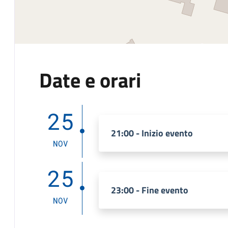
Date e orari
25
21:00 - Inizio evento
NOV
25
23:00 - Fine evento
NOV