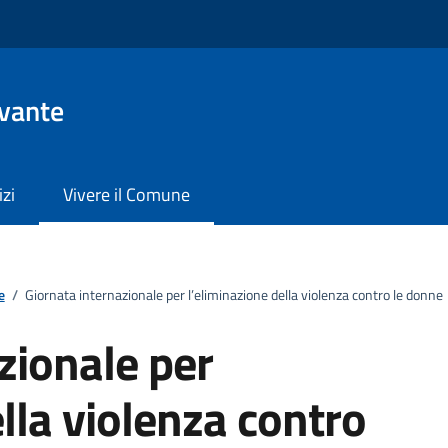
evante
izi
Vivere il Comune
e
/
Giornata internazionale per l’eliminazione della violenza contro le donne
zionale per
lla violenza contro