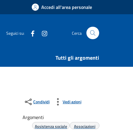
Accedi all'area personale
Facebook
Instagram
Seguici su:
Cerca
Tutti gli argomenti
Condividi
Vedi azioni
Argomenti
Assistenza sociale
Associazioni