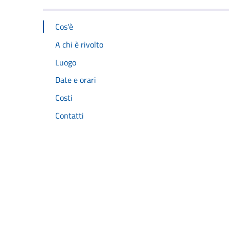
Cos'è
A chi è rivolto
Luogo
Date e orari
Costi
Contatti