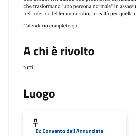
che trasformano "una persona normale" in assassin
nell'inferno del femminicidio; la realtà per quell
Calendario completo
qui
A chi è rivolto
tutti
Luogo
Ex Convento dell'Annunziata