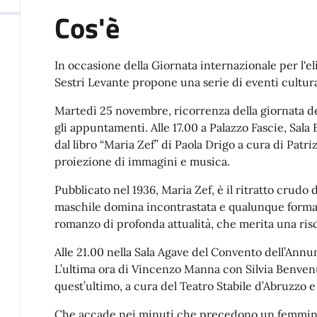
Cos'è
In occasione della Giornata internazionale per l'e
Sestri Levante propone una serie di eventi cultural
Martedì 25 novembre, ricorrenza della giornata de
gli appuntamenti. Alle 17.00 a Palazzo Fascie, Sala 
dal libro “Maria Zef” di Paola Drigo a cura di Pa
proiezione di immagini e musica.
Pubblicato nel 1936, Maria Zef, è il ritratto crudo
maschile domina incontrastata e qualunque forma d
romanzo di profonda attualità, che merita una ris
Alle 21.00 nella Sala Agave del Convento dell’Annun
L’ultima ora di Vincenzo Manna con Silvia Benvenu
quest’ultimo, a cura del Teatro Stabile d’Abruzzo 
Che accade nei minuti che precedono un femminic