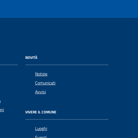
NOVITÀ
Notizie
Comunicati
Avvisi
a
oni
VIVERE IL COMUNE
Luoghi
Eventi