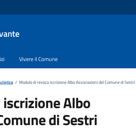
evante
izi
Vivere il Comune
listica
/
Modulo di revoca iscrizione Albo Associazioni del Comune di Sestr
iscrizione Albo
Comune di Sestri