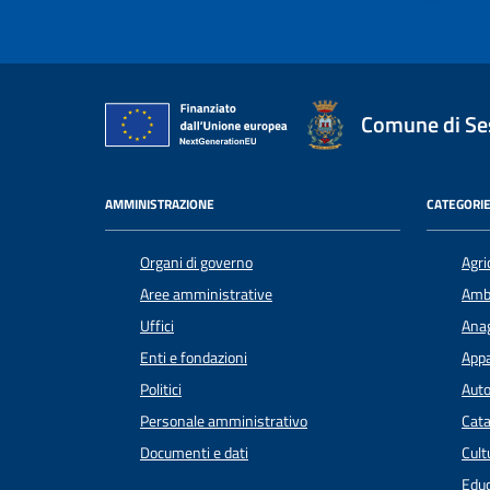
Comune di Ses
AMMINISTRAZIONE
CATEGORIE
Organi di governo
Agri
Aree amministrative
Amb
Uffici
Anag
Enti e fondazioni
Appa
Politici
Auto
Personale amministrativo
Cata
Documenti e dati
Cult
Educ