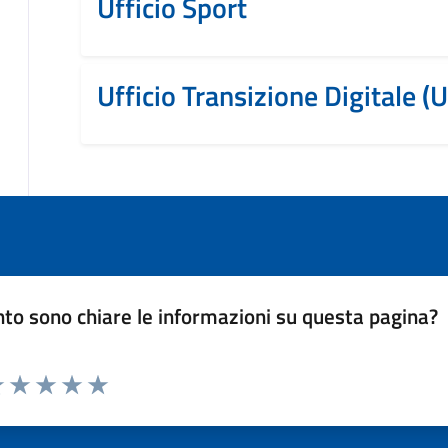
Ufficio Sport
Ufficio Transizione Digitale (
to sono chiare le informazioni su questa pagina?
luta 1 stelle su 5
Valuta 2 stelle su 5
Valuta 3 stelle su 5
Valuta 4 stelle su 5
Valuta 5 stelle su 5