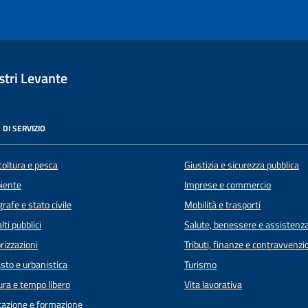
tri Levante
 DI SERVIZIO
coltura e pesca
Giustizia e sicurezza pubblica
iente
Imprese e commercio
rafe e stato civile
Mobilità e trasporti
lti pubblici
Salute, benessere e assistenz
rizzazioni
Tributi, finanze e contravvenzi
sto e urbanistica
Turismo
ura e tempo libero
Vita lavorativa
azione e formazione