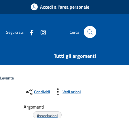
Accedi all'area personale
Facebook
Instagram
Seguici su:
Cerca
Tutti gli argomenti
i Levante
Condividi
Vedi azioni
Argomenti
Associazioni