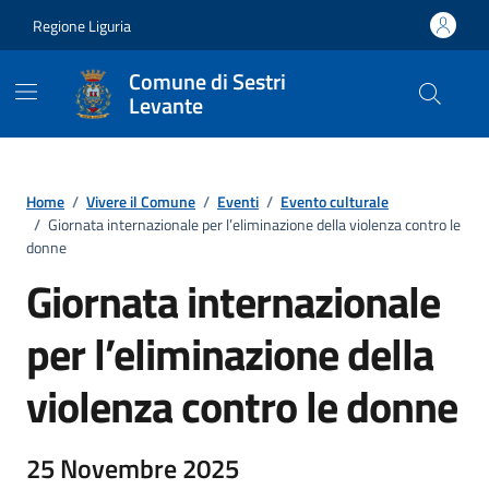
Vai ai contenuti
Vai al footer
Regione Liguria
Comune di Sestri
Levante
Home
/
Vivere il Comune
/
Eventi
/
Evento culturale
/
Giornata internazionale per l’eliminazione della violenza contro le
donne
Giornata internazionale
per l’eliminazione della
violenza contro le donne
25 Novembre 2025