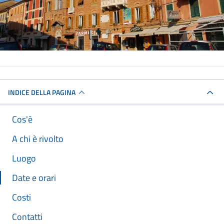
INDICE DELLA PAGINA
Cos'è
A chi è rivolto
Luogo
Date e orari
Costi
Contatti