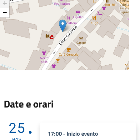
+
−
Date e orari
25
17:00 - Inizio evento
NOV