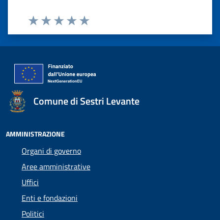
Valuta 1 stelle su 5
Valuta 2 stelle su 5
Valuta 3 stelle su 5
Valuta 4 stelle su 5
Valuta 5 stelle su 5
Comune di Sestri Levante
AMMINISTRAZIONE
Organi di governo
Aree amministrative
Uffici
Enti e fondazioni
Politici