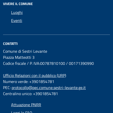
VIVERE IL COMUNE
Luoghi
Eventi
CONTATTI
Comune di Sestri Levante
Piazza Matteotti 3
Codice fiscale / P. IVA:00787810100 / 00171390990
Ufficio Relazioni con il pubblico (URP)
Numero verde: +3901854781
PEC:
protocollo@pec.comune.sestri-levante.ge.it
Centralino unico: +3901854781
Attuazione PNRR
Leggi le FAQ