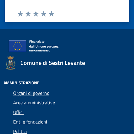
Valuta 1 stelle su 5
Valuta 2 stelle su 5
Valuta 3 stelle su 5
Valuta 4 stelle su 5
Valuta 5 stelle su 5
Comune di Sestri Levante
AMMINISTRAZIONE
Organi di governo
Aree amministrative
Uffici
Enti e fondazioni
Politici