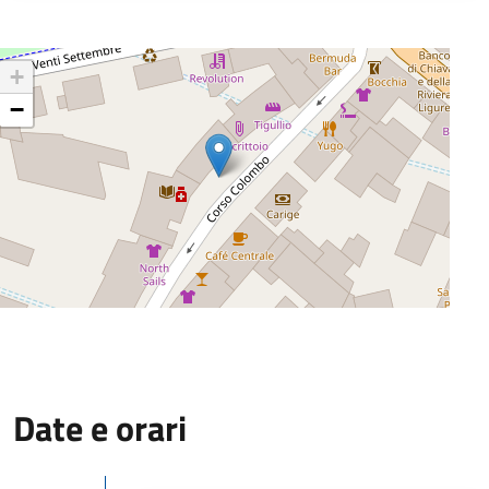
+
−
Date e orari