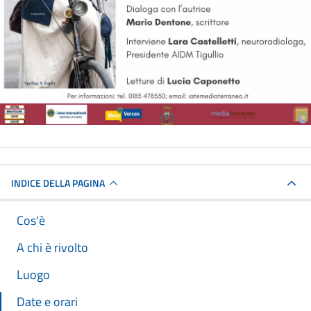
INDICE DELLA PAGINA
Cos'è
A chi è rivolto
Luogo
Date e orari