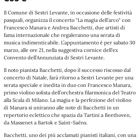
Il Comune di Sestri Levante, in occasione delle festività
pasquali, organizza il concerto "La magia dell’arco" con
Francesco Manara e Andrea Bacchetti, due artisti di
fama internazionale che regaleranno una serata di
musica indimenticabile. L’appuntamento è per sabato 30
marzo, alle ore 21, nella suggestiva cornice dell’ex
Convento dell’Annunziata di Sestri Levante.
Il noto pianista Bacchetti, dopo il successo riscosso dal
concerto di Natale, farà ritorno a Sestri Levante per una
serata speciale e inedita in duo con Francesco Manara,
primo violino solista dell’orchestra filarmonica del Teatro
alla Scala di Milano. La magia e la perfezione del violino
di Manara si uniranno alle note di Bacchetti in un
repertorio eclettico che spazia da Tartini a Beethoven,
da Massenet a Bartok e Saint-Saëns.
Bacchetti, uno dei più acclamati pianisti italiani, con una