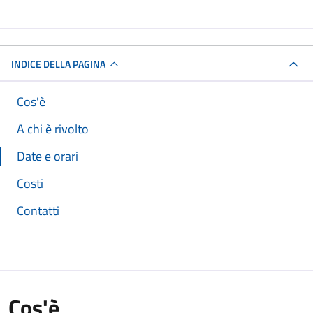
INDICE DELLA PAGINA
Cos'è
A chi è rivolto
Date e orari
Costi
Contatti
Cos'è