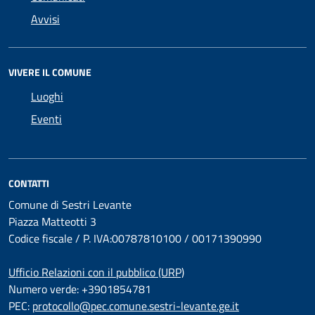
Avvisi
VIVERE IL COMUNE
Luoghi
Eventi
CONTATTI
Comune di Sestri Levante
Piazza Matteotti 3
Codice fiscale / P. IVA:00787810100 / 00171390990
Ufficio Relazioni con il pubblico (URP)
Numero verde: +3901854781
PEC:
protocollo@pec.comune.sestri-levante.ge.it