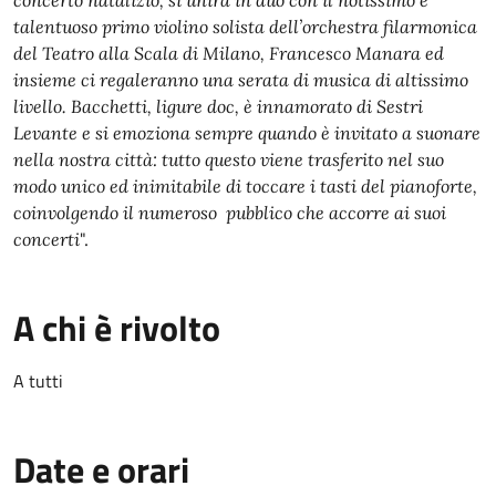
concerto natalizio, si unirà in duo con il notissimo e
talentuoso primo violino solista dell’orchestra filarmonica
del Teatro alla Scala di Milano, Francesco Manara ed
insieme ci regaleranno una serata di musica di altissimo
livello. Bacchetti, ligure doc, è innamorato di Sestri
Levante e si emoziona sempre quando è invitato a suonare
nella nostra città: tutto questo viene trasferito nel suo
modo unico ed inimitabile di toccare i tasti del pianoforte,
coinvolgendo il numeroso pubblico che accorre ai suoi
concerti
".
A chi è rivolto
A tutti
Date e orari