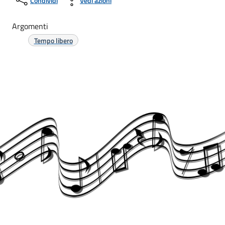
Condividi
Vedi azioni
Argomenti
Tempo libero