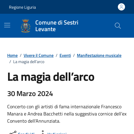
Vai ai contenuti
Vai al footer
Regione Liguria
Comune di Sestri
Levante
Home
/
Vivere il Comune
/
Eventi
/
Manifestazione musicale
/
La magia dell’arco
La magia dell’arco
30 Marzo 2024
Concerto con gli artisti di fama internazionale Francesco
Manara e Andrea Bacchetti nella suggestiva cornice dell’ex
Convento dell'Annunziata.