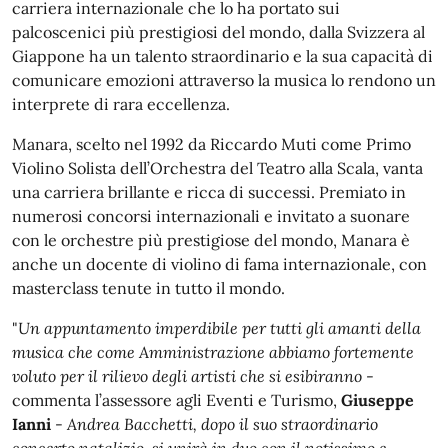
carriera internazionale che lo ha portato sui
palcoscenici più prestigiosi del mondo, dalla Svizzera al
Giappone ha un talento straordinario e la sua capacità di
comunicare emozioni attraverso la musica lo rendono un
interprete di rara eccellenza.
Manara, scelto nel 1992 da Riccardo Muti come Primo
Violino Solista dell’Orchestra del Teatro alla Scala, vanta
una carriera brillante e ricca di successi. Premiato in
numerosi concorsi internazionali e invitato a suonare
con le orchestre più prestigiose del mondo, Manara è
anche un docente di violino di fama internazionale, con
masterclass tenute in tutto il mondo.
"
Un appuntamento imperdibile per tutti gli amanti della
musica che come Amministrazione abbiamo fortemente
voluto per il rilievo degli artisti che si esibiranno
-
commenta l’assessore agli Eventi e Turismo,
Giuseppe
Ianni
-
Andrea Bacchetti, dopo il suo straordinario