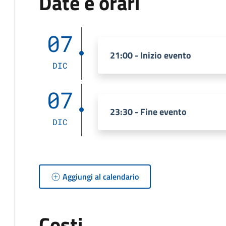
Date e orari
07
21:00 - Inizio evento
DIC
07
23:30 - Fine evento
DIC
Aggiungi al calendario
Costi