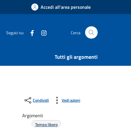
Accedi all'area personale
Facebook
Instagram
Seguici su:
Cerca
Tutti gli argomenti
Condividi
Vedi azioni
Argomenti
Tempo libero