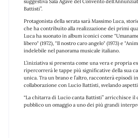
suggestiva Sala Agave del Convento dell’Annunziata
Battisti”.
Protagonista della serata sarà Massimo Luca, storic
che ha contribuito alla realizzazione dei primi qu
Luca ha suonato in album iconici come "Umanament
libero" (1972), "Il nostro caro angelo" (1973) e "Ani
indelebile nel panorama musicale italiano.
L’iniziativa si presenta come una vera e propria 
ripercorrerà le tappe più significative della sua c
unica. Tra un brano e l’altro, racconterà episodi in
collaborazione con Lucio Battisti, svelando aspetti
“La chitarra di Lucio canta Battisti” arricchisce il 
pubblico un omaggio a uno dei più grandi interpret