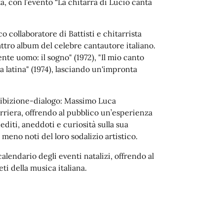
, con l’evento “La chitarra di Lucio canta
o collaboratore di Battisti e chitarrista
attro album del celebre cantautore italiano.
e uomo: il sogno" (1972), "Il mio canto
ma latina" (1974), lasciando un'impronta
esibizione-dialogo: Massimo Luca
arriera, offrendo al pubblico un’esperienza
editi, aneddoti e curiosità sulla sua
 meno noti del loro sodalizio artistico.
calendario degli eventi natalizi, offrendo al
i della musica italiana.