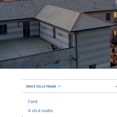
INDICE DELLA PAGINA
Cos'è
A chi è rivolto