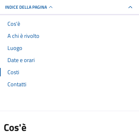
INDICE DELLA PAGINA
Cos'è
A chi è rivolto
Luogo
Date e orari
Costi
Contatti
Cos'è