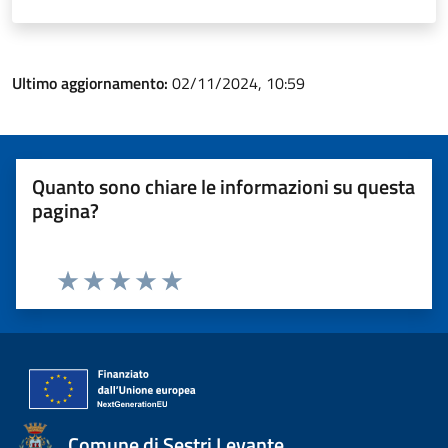
Ultimo aggiornamento:
02/11/2024, 10:59
Quanto sono chiare le informazioni su questa
pagina?
Valuta 1 stelle su 5
Valuta 2 stelle su 5
Valuta 3 stelle su 5
Valuta 4 stelle su 5
Valuta 5 stelle su 5
Comune di Sestri Levante