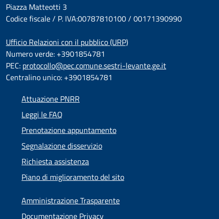
Piazza Matteotti 3
Codice fiscale / P. IVA:00787810100 / 00171390990
Ufficio Relazioni con il pubblico (URP)
Numero verde: +3901854781
PEC:
protocollo@pec.comune.sestri-levante.ge.it
Centralino unico: +3901854781
Attuazione PNRR
Leggi le FAQ
Prenotazione appuntamento
Segnalazione disservizio
Richiesta assistenza
Piano di miglioramento del sito
Amministrazione Trasparente
Documentazione Privacy