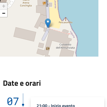
+
−
Date e orari
07
21:00 - Inizio evento