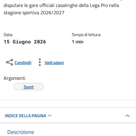
Dettagli della notizia
disputare le gare ufficiali casalinghe della Lega Pro nella
stagione sportiva 2026/2027
Data:
Tempo di lettura:
1 min
15 Giugno 2026
Condividi
Vedi azioni
Argomenti
Sport
INDICE DELLA PAGINA
Descrizione