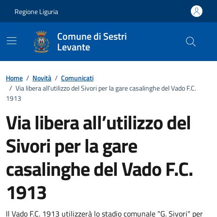
Vai ai contenuti
Vai al footer
Regione Liguria
Comune di Sestri
Levante
Home
/
Novità
/
Comunicati
/
Via libera all’utilizzo del Sivori per la gare casalinghe del Vado F.C.
1913
Via libera all’utilizzo del
Sivori per la gare
casalinghe del Vado F.C.
1913
Il Vado F.C. 1913 utilizzerà lo stadio comunale "G. Sivori" per