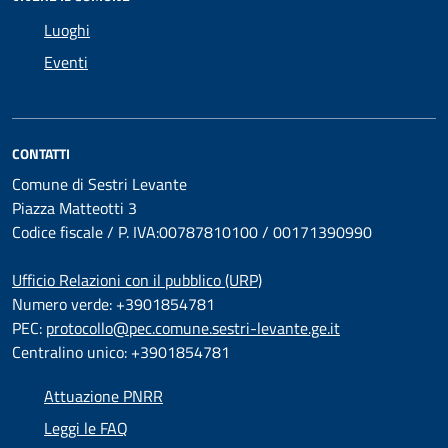
Luoghi
Eventi
CONTATTI
Comune di Sestri Levante
Piazza Matteotti 3
Codice fiscale / P. IVA:00787810100 / 00171390990
Ufficio Relazioni con il pubblico (URP)
Numero verde: +3901854781
PEC:
protocollo@pec.comune.sestri-levante.ge.it
Centralino unico: +3901854781
Attuazione PNRR
Leggi le FAQ