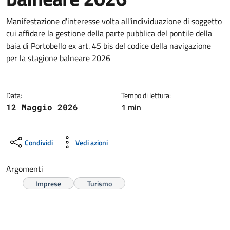
Dettagli della notizia
Manifestazione d'interesse volta all'individuazione di soggetto
cui affidare la gestione della parte pubblica del pontile della
baia di Portobello ex art. 45 bis del codice della navigazione
per la stagione balneare 2026
Data:
Tempo di lettura:
1 min
12 Maggio 2026
Condividi
Vedi azioni
Argomenti
Imprese
Turismo