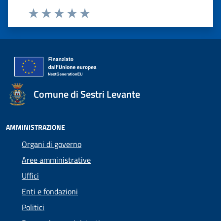
Valuta 1 stelle su 5
Valuta 2 stelle su 5
Valuta 3 stelle su 5
Valuta 4 stelle su 5
Valuta 5 stelle su 5
Comune di Sestri Levante
AMMINISTRAZIONE
Organi di governo
Aree amministrative
Uffici
Enti e fondazioni
Politici