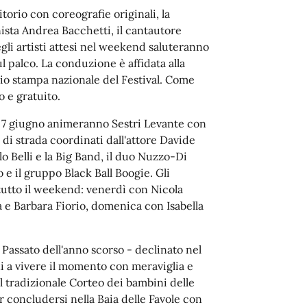
itorio con coreografie originali, la
ista Andrea Bacchetti, il cantautore
gli artisti attesi nel weekend saluteranno
l palco. La conduzione è affidata alla
icio stampa nazionale del Festival. Come
ro e gratuito.
al 7 giugno animeranno Sestri Levante con
i di strada coordinati dall'attore Davide
o Belli e la Big Band, il duo Nuzzo-Di
 e il gruppo Black Ball Boogie. Gli
utto il weekend: venerdì con Nicola
a e Barbara Fiorio, domenica con Isabella
l Passato dell'anno scorso - declinato nel
ni a vivere il momento con meraviglia e
 tradizionale Corteo dei bambini delle
r concludersi nella Baia delle Favole con