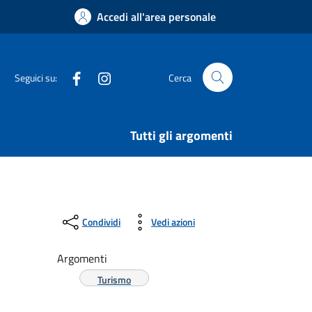
Accedi all'area personale
Facebook
Instagram
Seguici su:
Cerca
Tutti gli argomenti
Condividi
Vedi azioni
Argomenti
Turismo