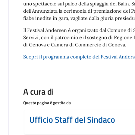
uno spettacolo sul palco della spiaggia del Balin. 
dell'Annunziata la cerimonia di premiazione del P
fiabe inedite in gara, vagliate dalla giuria presie
Il Festival Andersen è organizzato dal Comune di 
Servizi, con il patrocinio e il sostegno di Regione 
di Genova e Camera di Commercio di Genova.
Scopri il programma completo del Festival Ander
A cura di
Questa pagina è gestita da
Ufficio Staff del Sindaco