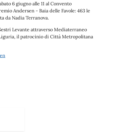
Sabato 6 giugno alle 11 al Convento
remio Andersen - Baia delle Favole: 463 le
duta da Nadia Terranova.
Sestri Levante attraverso Mediaterraneo
Liguria, il patrocinio di Città Metropolitana
sen