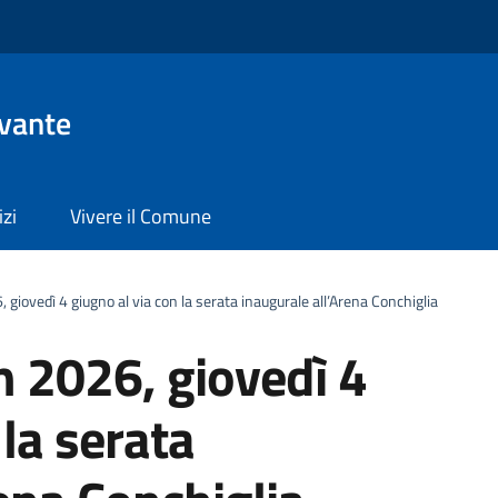
evante
izi
Vivere il Comune
giovedì 4 giugno al via con la serata inaugurale all’Arena Conchiglia
n 2026, giovedì 4
 la serata