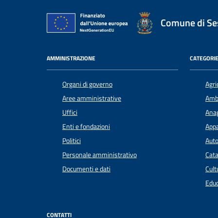
Comune di Ses
AMMINISTRAZIONE
CATEGORIE
Organi di governo
Agri
Aree amministrative
Amb
Uffici
Anag
Enti e fondazioni
Appa
Politici
Auto
Personale amministrativo
Cata
Documenti e dati
Cult
Educ
CONTATTI