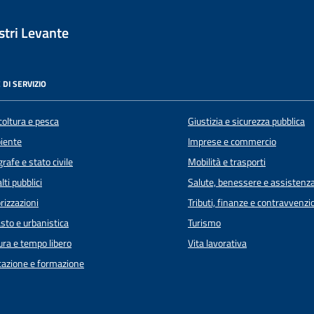
tri Levante
 DI SERVIZIO
coltura e pesca
Giustizia e sicurezza pubblica
iente
Imprese e commercio
rafe e stato civile
Mobilità e trasporti
lti pubblici
Salute, benessere e assistenz
rizzazioni
Tributi, finanze e contravvenzi
sto e urbanistica
Turismo
ura e tempo libero
Vita lavorativa
azione e formazione