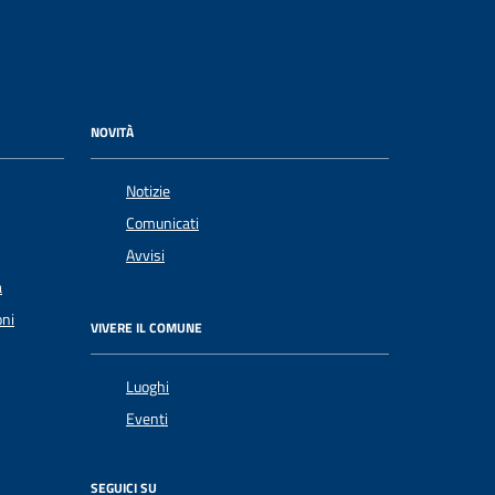
NOVITÀ
Notizie
Comunicati
Avvisi
a
oni
VIVERE IL COMUNE
Luoghi
Eventi
SEGUICI SU