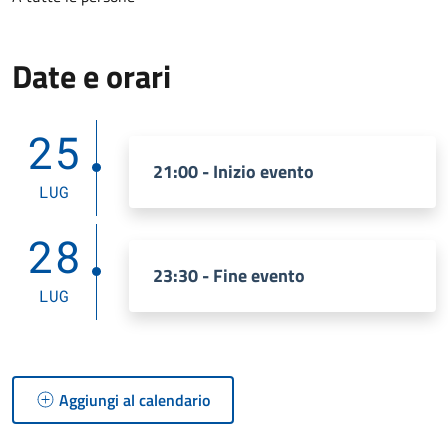
Date e orari
25
21:00 - Inizio evento
LUG
28
23:30 - Fine evento
LUG
Aggiungi al calendario