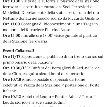
Ore 10.30
Visita delle autorità al plastico della stazione
ferroviaria, costruito e curato dai Soci Ferrovieri e
Modellisti Disvelamento della statua restaurata del dio
Nettuno donata nel secolo scorso da Riccardo Gualino
Ore 11.00
Consegna di Riconoscimenti e una Targa in
memoria del ferroviere Pietrino Basso
Ore 15.00
fino alle ore 18.00: visite guidate al plastico
della Stazione ferroviaria
Eventi Collaterali
Ore 11/17
Esposizione al pubblico di un treno storico sul
primo binario della Stazione
Ore 10.30/12
la Fanfara dei Bersaglieri di Asti, nelle vie
della Città, eseguirà alcuni brani di repertorio
Ore 10/16
Annullo postale di speciali cartoline
celebrative Piazza della Stazione / postazione di Poste
Italiane
Ore 10/12
Amici del Leudo – Pontile Adua / Porto “Il
Leudo storico e le sue vicissitudini”