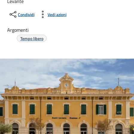
Levante
Condividi
Vedi azioni
Argomenti
Tempo libero