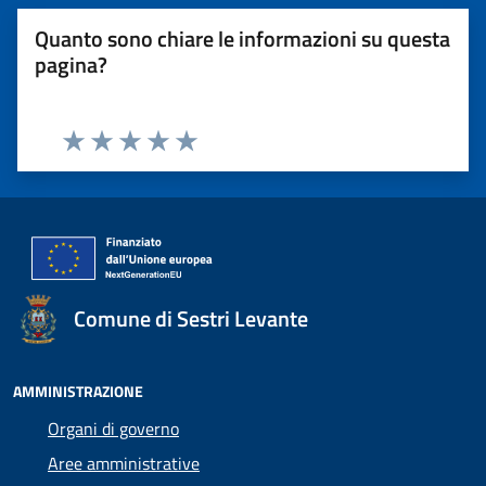
Quanto sono chiare le informazioni su questa
pagina?
Valuta 1 stelle su 5
Valuta 2 stelle su 5
Valuta 3 stelle su 5
Valuta 4 stelle su 5
Valuta 5 stelle su 5
Comune di Sestri Levante
AMMINISTRAZIONE
Organi di governo
Aree amministrative