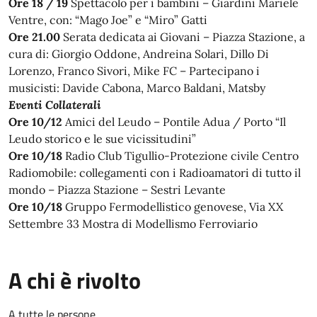
Ore 18 / 19
Spettacolo per i bambini – Giardini Mariele
Ventre, con: “Mago Joe” e “Miro” Gatti
Ore 21.00
Serata dedicata ai Giovani – Piazza Stazione, a
cura di: Giorgio Oddone, Andreina Solari, Dillo Di
Lorenzo, Franco Sivori, Mike FC – Partecipano i
musicisti: Davide Cabona, Marco Baldani, Matsby
Eventi Collaterali
Ore 10/12
Amici del Leudo – Pontile Adua / Porto “Il
Leudo storico e le sue vicissitudini”
Ore 10/18
Radio Club Tigullio-Protezione civile Centro
Radiomobile: collegamenti con i Radioamatori di tutto il
mondo – Piazza Stazione – Sestri Levante
Ore 10/18
Gruppo Fermodellistico genovese, Via XX
Settembre 33 Mostra di Modellismo Ferroviario
A chi è rivolto
A tutte le persone