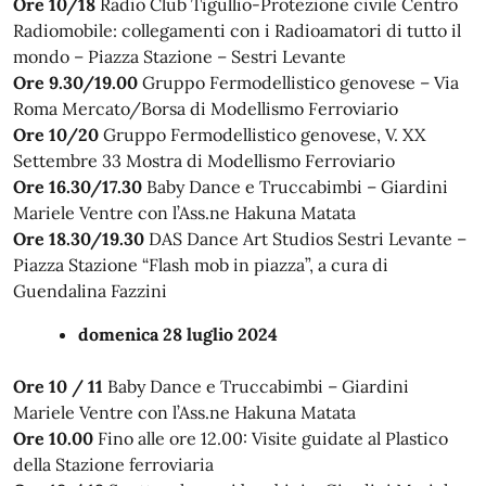
Ore 10/18
Radio Club Tigullio-Protezione civile Centro
Radiomobile: collegamenti con i Radioamatori di tutto il
mondo – Piazza Stazione – Sestri Levante
Ore 9.30/19.00
Gruppo Fermodellistico genovese – Via
Roma Mercato/Borsa di Modellismo Ferroviario
Ore 10/20
Gruppo Fermodellistico genovese, V. XX
Settembre 33 Mostra di Modellismo Ferroviario
Ore 16.30/17.30
Baby Dance e Truccabimbi – Giardini
Mariele Ventre con l’Ass.ne Hakuna Matata
Ore 18.30/19.30
DAS Dance Art Studios Sestri Levante –
Piazza Stazione “Flash mob in piazza”, a cura di
Guendalina Fazzini
domenica 28 luglio 2024
Ore 10 / 11
Baby Dance e Truccabimbi – Giardini
Mariele Ventre con l’Ass.ne Hakuna Matata
Ore 10.00
Fino alle ore 12.00: Visite guidate al Plastico
della Stazione ferroviaria