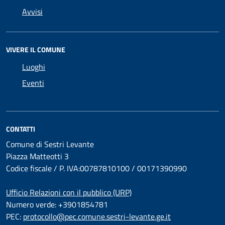
Avvisi
VIVERE IL COMUNE
Luoghi
Eventi
CONTATTI
Comune di Sestri Levante
Piazza Matteotti 3
Codice fiscale / P. IVA:00787810100 / 00171390990
Ufficio Relazioni con il pubblico (URP)
Numero verde: +3901854781
PEC:
protocollo@pec.comune.sestri-levante.ge.it