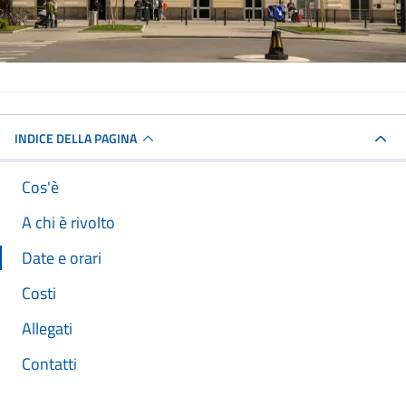
INDICE DELLA PAGINA
Cos'è
A chi è rivolto
Date e orari
Costi
Allegati
Contatti