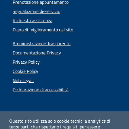
Prenotazione appuntamento
Segnalazione disservizio
Richiesta assistenza
Piano di miglioramento del sito
Amministrazione Trasparente
Documentazione Privacy
Privacy Policy
Cookie Policy
Note legali
Dichiarazione di accessibilità
SEGUICI SU
Questo sito utilizza solo cookie tecnici e analytics di
terze parti che rispettano i requisiti per essere
Facebook
Instagram