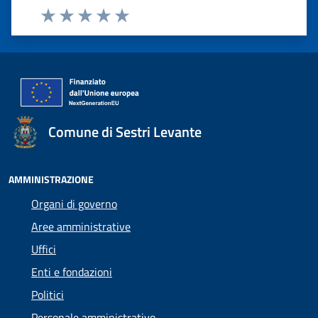
Valuta 1 stelle su 5
Valuta 2 stelle su 5
Valuta 3 stelle su 5
Valuta 4 stelle su 5
Valuta 5 stelle su 5
Comune di Sestri Levante
AMMINISTRAZIONE
Organi di governo
Aree amministrative
Uffici
Enti e fondazioni
Politici
Personale amministrativo