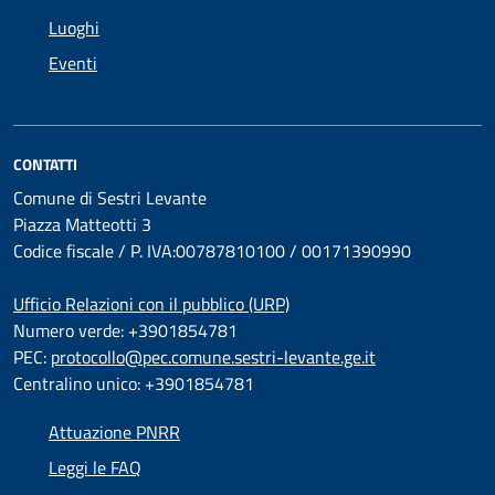
Luoghi
Eventi
CONTATTI
Comune di Sestri Levante
Piazza Matteotti 3
Codice fiscale / P. IVA:00787810100 / 00171390990
Ufficio Relazioni con il pubblico (URP)
Numero verde: +3901854781
PEC:
protocollo@pec.comune.sestri-levante.ge.it
Centralino unico: +3901854781
Attuazione PNRR
Leggi le FAQ