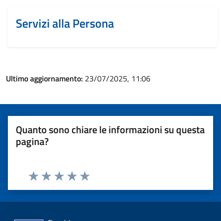
Servizi alla Persona
Ultimo aggiornamento:
23/07/2025, 11:06
Quanto sono chiare le informazioni su questa
pagina?
Valuta 1 stelle su 5
Valuta 2 stelle su 5
Valuta 3 stelle su 5
Valuta 4 stelle su 5
Valuta 5 stelle su 5