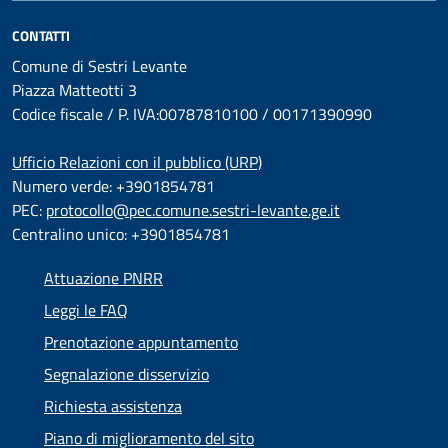
CONTATTI
Comune di Sestri Levante
Piazza Matteotti 3
Codice fiscale / P. IVA:00787810100 / 00171390990
Ufficio Relazioni con il pubblico (URP)
Numero verde: +3901854781
PEC:
protocollo@pec.comune.sestri-levante.ge.it
Centralino unico: +3901854781
Attuazione PNRR
Leggi le FAQ
Prenotazione appuntamento
Segnalazione disservizio
Richiesta assistenza
Piano di miglioramento del sito