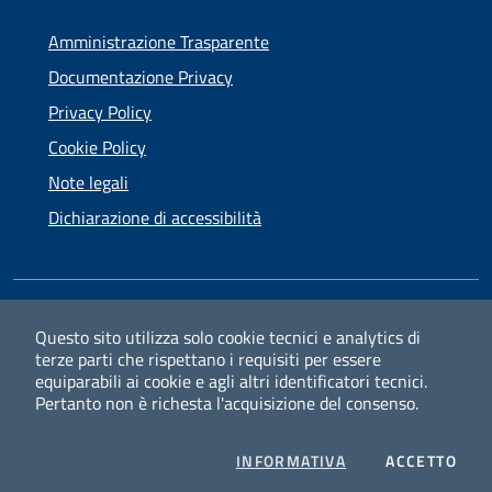
Amministrazione Trasparente
Documentazione Privacy
Privacy Policy
Cookie Policy
Note legali
Dichiarazione di accessibilità
SEGUICI SU
Questo sito utilizza solo cookie tecnici e analytics di
terze parti che rispettano i requisiti per essere
Facebook
Instagram
equiparabili ai cookie e agli altri identificatori tecnici.
Pertanto non è richesta l'acquisizione del consenso.
PRIVACY
I CO
INFORMATIVA
ACCETTO