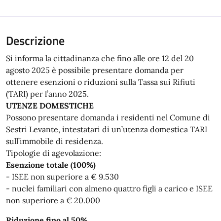
Descrizione
Si informa la cittadinanza che fino alle ore 12 del 20
agosto 2025 è possibile presentare domanda per
ottenere esenzioni o riduzioni sulla Tassa sui Rifiuti
(TARI) per l’anno 2025.
UTENZE DOMESTICHE
Possono presentare domanda i residenti nel Comune di
Sestri Levante, intestatari di un’utenza domestica TARI
sull’immobile di residenza.
Tipologie di agevolazione:
Esenzione totale (100%)
- ISEE non superiore a € 9.530
- nuclei familiari con almeno quattro figli a carico e ISEE
non superiore a € 20.000
Riduzione fino al 50%